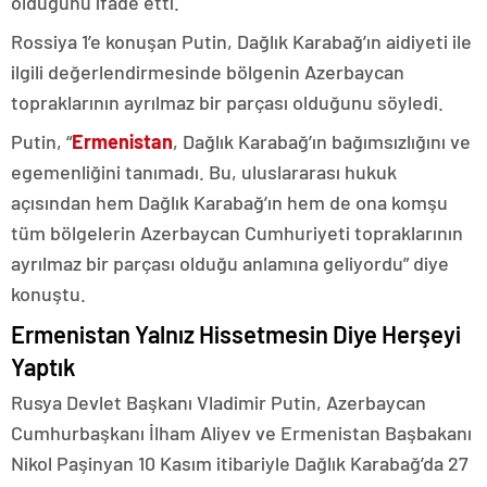
olduğunu ifade etti.
Rossiya 1’e konuşan Putin, Dağlık Karabağ’ın aidiyeti ile
ilgili değerlendirmesinde bölgenin Azerbaycan
topraklarının ayrılmaz bir parçası olduğunu söyledi.
Putin, “
Ermenistan
, Dağlık Karabağ’ın bağımsızlığını ve
egemenliğini tanımadı. Bu, uluslararası hukuk
açısından hem Dağlık Karabağ’ın hem de ona komşu
tüm bölgelerin Azerbaycan Cumhuriyeti topraklarının
ayrılmaz bir parçası olduğu anlamına geliyordu” diye
konuştu.
Ermenistan Yalnız Hissetmesin Diye Herşeyi
Yaptık
Rusya Devlet Başkanı Vladimir Putin, Azerbaycan
Cumhurbaşkanı İlham Aliyev ve Ermenistan Başbakanı
Nikol Paşinyan 10 Kasım itibariyle Dağlık Karabağ’da 27