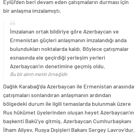
Eylül’den beri devam eden çatışmaların durması için
bir anlaşma imzalamıştı.
İmzalanan ortak bildiriye göre Azerbaycan ve
Ermenistan güçleri anlaşmanın imzalandığı anda
bulundukları noktalarda kaldı. Böylece çatışmalar
esnasında ele geçirdiği yerleşim yerleri
Azerbaycan’ın denetimine geçmiş oldu.
Bu bir alıntı metin örneğidir.
Dağlık Karabağ’da Azerbaycan ile Ermenistan arasında
çatışmaları sonlandıran anlaşmanın ardından
bölgedeki durum ile ilgili temaslarda bulunmak üzere
Rus hükümet üyelerinden oluşan heyet Azerbaycan’ın
başkenti Bakü’ye gitmiş, Azerbaycan Cumhurbaşkanı
İlham Aliyev, Rusya Dışişleri Bakanı Sergey Lavrov’dur.