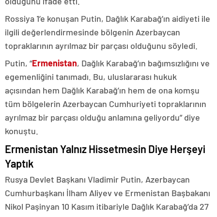
olduğunu ifade etti.
Rossiya 1’e konuşan Putin, Dağlık Karabağ’ın aidiyeti ile
ilgili değerlendirmesinde bölgenin Azerbaycan
topraklarının ayrılmaz bir parçası olduğunu söyledi.
Putin, “
Ermenistan
, Dağlık Karabağ’ın bağımsızlığını ve
egemenliğini tanımadı. Bu, uluslararası hukuk
açısından hem Dağlık Karabağ’ın hem de ona komşu
tüm bölgelerin Azerbaycan Cumhuriyeti topraklarının
ayrılmaz bir parçası olduğu anlamına geliyordu” diye
konuştu.
Ermenistan Yalnız Hissetmesin Diye Herşeyi
Yaptık
Rusya Devlet Başkanı Vladimir Putin, Azerbaycan
Cumhurbaşkanı İlham Aliyev ve Ermenistan Başbakanı
Nikol Paşinyan 10 Kasım itibariyle Dağlık Karabağ’da 27