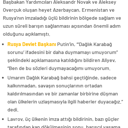
Başbakan Yardımcıları Aleksandr Novak ve Aleksey
Overçuk oluşan heyet Azerbaycan, Ermenistan ve
Rusya’nın imzaladığı üçlü bildirinin bölgede sağlam ve
uzun süreli barışın sağlanması açısından önemli adım
olduğunu açıklamıştı.
Rusya Devlet Başkanı
Putin’in, “‘Dağlık Karabağ
sorunu’ ifadesini bir daha duymamayı umuyorum”
şeklindeki açıklamasına katıldığını bildiren Aliyev,
“Ben de bu sözleri duymayacağımı umuyorum.
Umarım Dağlık Karabağ bahsi geçtiğinde, sadece
kalkınmadan, savaşın sonuçlarının ortadan
kaldırılmasından ve bir zamanlar birbirine düşman
olan ülkelerin uzlaşmasıyla ilgili haberler duyacağız.”
dedi.
Lavrov, üç ülkenin imza attığı bildirinin, bazı güçler
tarafından kan dökülmesinin sonu, barışçıl yaşama