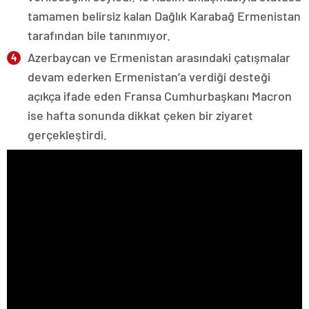
tamamen belirsiz kalan Dağlık Karabağ Ermenistan
tarafından bile tanınmıyor.
Azerbaycan ve Ermenistan arasındaki çatışmalar
devam ederken Ermenistan’a verdiği desteği
açıkça ifade eden Fransa Cumhurbaşkanı Macron
ise hafta sonunda dikkat çeken bir ziyaret
gerçekleştirdi.