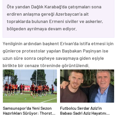
Öte yandan Dağlık Karabağ’da çatışmaları sona
erdiren anlaşma gereği Azerbaycan’a ait
topraklarda bulunan Ermeni siviller ve askerler,
bölgeden ayrılmaya devam ediyor.
Yenilginin ardından başkent Erivan’da istifa etmesi için
günlerce protestolar yapılan Başbakan Paşinyan ise
uzun süre sonra cepheye savaşmaya giden eşiyle
birlikte bir cenaze töreninde görüntülendi.
Samsunspor’da Yeni Sezon
Futbolcu Serdar Aziz’in
Hazırlıkları Sürüyor: Thorsten
Babası Sadri Aziz Hayatını