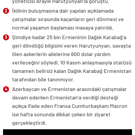
yöneticisi Arayik Harutyunyan’la görüştü.
İkilinin buluşmasına dair yapılan açıklamada
çatışmalar sırasında kaçanların geri dönmesi ve
normal yaşamın başlaması masaya yatırıldı.
Şimdiye kadar 25 bin Ermeninin Dağlık Karabağ’a
geri döndüğü bilgisini veren Harutyunyan, savaşta
ölen askerlerin ailelerine 600 dolar yardım
verileceğini söyledi. 10 Kasım anlaşmasıyla statüsü
tamamen belirsiz kalan Dağlık Karabağ Ermenistan
tarafından bile tanınmıyor.
Azerbaycan ve Ermenistan arasındaki çatışmalar
devam ederken Ermenistan’a verdiği desteği
açıkça ifade eden Fransa Cumhurbaşkanı Macron
ise hafta sonunda dikkat çeken bir ziyaret
gerçekleştirdi.