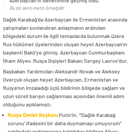
Azerbaycan’ın denetimine geçmiş oldu.
Bu bir alıntı metin örneğidir.
Dağlık Karabağ’da Azerbaycan ile Ermenistan arasında
çatışmaları sonlandıran anlaşmanın ardından
bölgedeki durum ile ilgili temaslarda bulunmak üzere
Rus hükümet üyelerinden oluşan heyet Azerbaycan’ın
başkenti Bakü’ye gitmiş, Azerbaycan Cumhurbaşkanı
İlham Aliyev, Rusya Dışişleri Bakanı Sergey Lavrov’dur.
Başbakan Yardımcıları Aleksandr Novak ve Aleksey
Overçuk oluşan heyet Azerbaycan, Ermenistan ve
Rusya’nın imzaladığı üçlü bildirinin bölgede sağlam ve
uzun süreli barışın sağlanması açısından önemli adım
olduğunu açıklamıştı.
Rusya Devlet Başkanı
Putin’in, “‘Dağlık Karabağ
sorunu’ ifadesini bir daha duymamayı umuyorum”
şeklindeki açıklamasına katıldığını bildiren Aliyev,