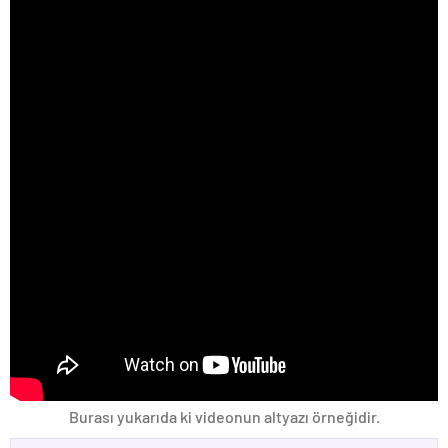
Burası yukarıda ki videonun altyazı örneğidir.