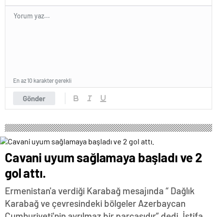
En az 10 karakter gerekli
Gönder
Cavani uyum sağlamaya başladı ve 2
gol attı.
Ermenistan'a verdiği Karabağ mesajında “ Dağlık
Karabağ ve çevresindeki bölgeler Azerbaycan
Cumhuriyeti'nin ayrılmaz bir parçasıdır” dedi. İstifa