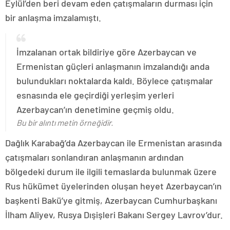
Eylül’den beri devam eden çatışmaların durması için
bir anlaşma imzalamıştı.
İmzalanan ortak bildiriye göre Azerbaycan ve
Ermenistan güçleri anlaşmanın imzalandığı anda
bulundukları noktalarda kaldı. Böylece çatışmalar
esnasında ele geçirdiği yerleşim yerleri
Azerbaycan’ın denetimine geçmiş oldu.
Bu bir alıntı metin örneğidir.
Dağlık Karabağ’da Azerbaycan ile Ermenistan arasında
çatışmaları sonlandıran anlaşmanın ardından
bölgedeki durum ile ilgili temaslarda bulunmak üzere
Rus hükümet üyelerinden oluşan heyet Azerbaycan’ın
başkenti Bakü’ye gitmiş, Azerbaycan Cumhurbaşkanı
İlham Aliyev, Rusya Dışişleri Bakanı Sergey Lavrov’dur.