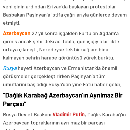
yenilginin ardından Erivan’da başlayan protestolar
Başbakan Paşinyan’a istifa çağrılarıyla günlerce devam
etmişti.
Azerbaycan
27 yıl sonra işgalden kurtulan Ağdam’a
girmiş ancak şehirdeki acı tablo, gün ışığıyla birlikte
ortaya çıkmıştı. Neredeyse tek bir sağlam bina
kalmayan şehrin harabe görüntüsü yürek burktu.
Rusya
heyeti Azerbaycan ve Ermenistan’da önemli
görüşmeler gerçekleştirirken Paşinyan’a tüm
umutlarını başladığı Rusya’dan yine kötü haber geldi.
“Dağlık Karabağ Azerbaycan’ın Ayrılmaz Bir
Parçası”
Rusya Devlet Başkanı
Vladimir Putin
, Dağlık Karabağ’ın
Azerbaycan topraklarının ayrılmaz bir parçası