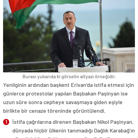
Burası yukarıda ki görselin altyazı örneğidir.
Yenilginin ardından başkent Erivan’da istifa etmesi için
günlerce protestolar yapılan Başbakan Paşinyan ise
uzun süre sonra cepheye savaşmaya giden eşiyle
birlikte bir cenaze töreninde görüntülendi.
İstifa çağrılarına direnen Başbakan Nikol Paşinyan,
dünyada hiçbir ülkenin tanımadığı Dağlık Karabağ’ın