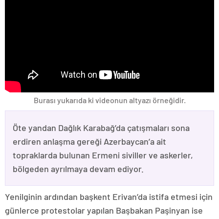
Burası yukarıda ki videonun altyazı örneğidir.
Öte yandan Dağlık Karabağ’da çatışmaları sona
erdiren anlaşma gereği Azerbaycan’a ait
topraklarda bulunan Ermeni siviller ve askerler,
bölgeden ayrılmaya devam ediyor.
Yenilginin ardından başkent Erivan’da istifa etmesi için
günlerce protestolar yapılan Başbakan Paşinyan ise