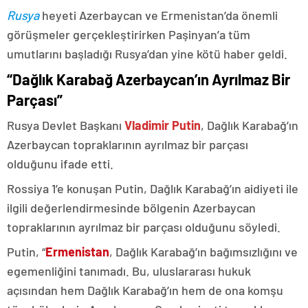
Rusya
heyeti Azerbaycan ve Ermenistan’da önemli
görüşmeler gerçekleştirirken Paşinyan’a tüm
umutlarını başladığı Rusya’dan yine kötü haber geldi.
“Dağlık Karabağ Azerbaycan’ın Ayrılmaz Bir
Parçası”
Rusya Devlet Başkanı
Vladimir Putin
, Dağlık Karabağ’ın
Azerbaycan topraklarının ayrılmaz bir parçası
olduğunu ifade etti.
Rossiya 1’e konuşan Putin, Dağlık Karabağ’ın aidiyeti ile
ilgili değerlendirmesinde bölgenin Azerbaycan
topraklarının ayrılmaz bir parçası olduğunu söyledi.
Putin, “
Ermenistan
, Dağlık Karabağ’ın bağımsızlığını ve
egemenliğini tanımadı. Bu, uluslararası hukuk
açısından hem Dağlık Karabağ’ın hem de ona komşu