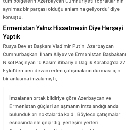
tüm bölgelerin Azerbaycan Cumhuriyeti topraklarının
ayrılmaz bir parçası olduğu anlamına geliyordu” diye
konuştu.
Ermenistan Yalnız Hissetmesin Diye Herşeyi
Yaptık
Rusya Devlet Başkanı Vladimir Putin, Azerbaycan
Cumhurbaşkanı İlham Aliyev ve Ermenistan Başbakanı
Nikol Paşinyan 10 Kasım itibariyle Dağlık Karabağ’da 27
Eylül’den beri devam eden çatışmaların durması için
bir anlaşma imzalamıştı.
İmzalanan ortak bildiriye göre Azerbaycan ve
Ermenistan güçleri anlaşmanın imzalandığı anda
bulundukları noktalarda kaldı. Böylece çatışmalar
esnasında ele geçirdiği yerleşim yerleri