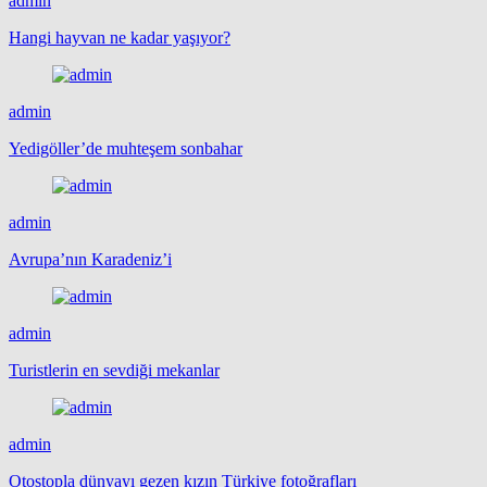
admin
Hangi hayvan ne kadar yaşıyor?
admin
Yedigöller’de muhteşem sonbahar
admin
Avrupa’nın Karadeniz’i
admin
Turistlerin en sevdiği mekanlar
admin
Otostopla dünyayı gezen kızın Türkiye fotoğrafları