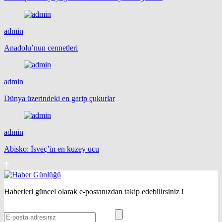
admin
Anadolu’nun cennetleri
admin
Dünya üzerindeki en garip çukurlar
admin
Abisko: İsveç’in en kuzey ucu
Haberleri güncel olarak e-postanızdan takip edebilirsiniz !