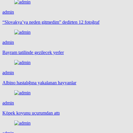
admin
“Slovakya’ya neden gitmedim” dedirten 12 fotoğraf
admin
Bayram tatilinde gezilecek yerler
admin
Albino hastalığına yakalanan hayvanlar
admin
Köpek koyunu uçurumdan attı