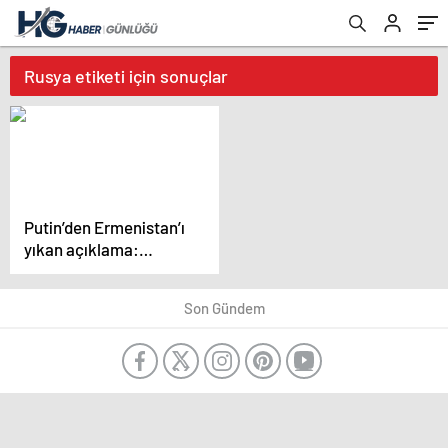
Rusya etiketi için sonuçlar
Putin’den Ermenistan’ı
yıkan açıklama:
Karabağ Azerbaycan’ın
ayrılmaz bir parçasıdır!
Son Gündem