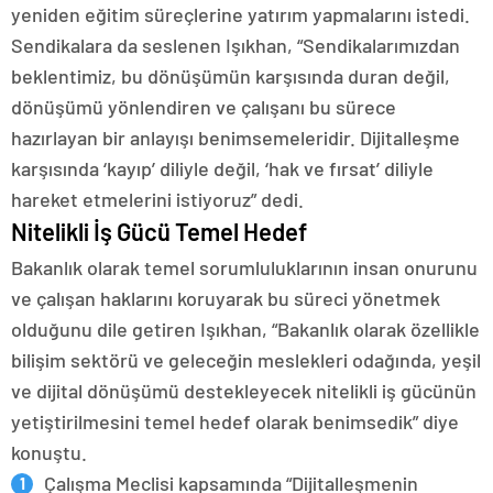
yeniden eğitim süreçlerine yatırım yapmalarını istedi.
Sendikalara da seslenen Işıkhan, “Sendikalarımızdan
beklentimiz, bu dönüşümün karşısında duran değil,
dönüşümü yönlendiren ve çalışanı bu sürece
hazırlayan bir anlayışı benimsemeleridir. Dijitalleşme
karşısında ‘kayıp’ diliyle değil, ‘hak ve fırsat’ diliyle
hareket etmelerini istiyoruz” dedi.
Nitelikli İş Gücü Temel Hedef
Bakanlık olarak temel sorumluluklarının insan onurunu
ve çalışan haklarını koruyarak bu süreci yönetmek
olduğunu dile getiren Işıkhan, “Bakanlık olarak özellikle
bilişim sektörü ve geleceğin meslekleri odağında, yeşil
ve dijital dönüşümü destekleyecek nitelikli iş gücünün
yetiştirilmesini temel hedef olarak benimsedik” diye
konuştu.
Çalışma Meclisi kapsamında “Dijitalleşmenin