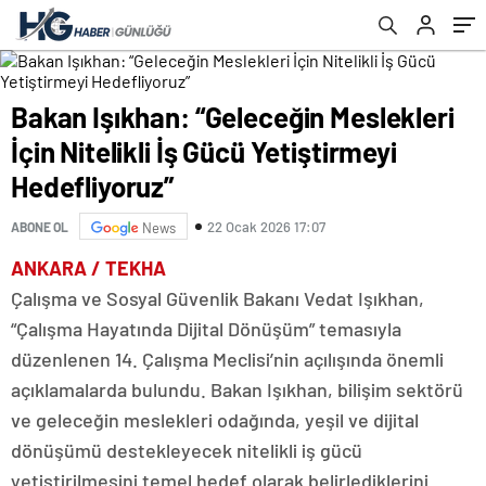
Bakan Işıkhan: “Geleceğin Meslekleri
İçin Nitelikli İş Gücü Yetiştirmeyi
Hedefliyoruz”
22 Ocak 2026 17:07
ABONE OL
News
ANKARA / TEKHA
Çalışma ve Sosyal Güvenlik Bakanı Vedat Işıkhan,
“Çalışma Hayatında Dijital Dönüşüm” temasıyla
düzenlenen 14. Çalışma Meclisi’nin açılışında önemli
açıklamalarda bulundu. Bakan Işıkhan, bilişim sektörü
ve geleceğin meslekleri odağında, yeşil ve dijital
dönüşümü destekleyecek nitelikli iş gücü
yetiştirilmesini temel hedef olarak belirlediklerini