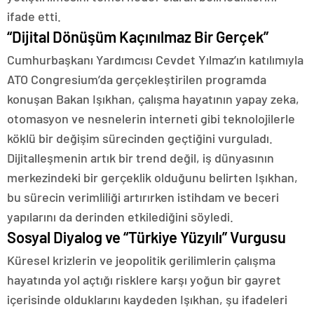
ifade etti.
“Dijital Dönüşüm Kaçınılmaz Bir Gerçek”
Cumhurbaşkanı Yardımcısı Cevdet Yılmaz’ın katılımıyla
ATO Congresium’da gerçekleştirilen programda
konuşan Bakan Işıkhan, çalışma hayatının yapay zeka,
otomasyon ve nesnelerin interneti gibi teknolojilerle
köklü bir değişim sürecinden geçtiğini vurguladı.
Dijitalleşmenin artık bir trend değil, iş dünyasının
merkezindeki bir gerçeklik olduğunu belirten Işıkhan,
bu sürecin verimliliği artırırken istihdam ve beceri
yapılarını da derinden etkilediğini söyledi.
Sosyal Diyalog ve “Türkiye Yüzyılı” Vurgusu
Küresel krizlerin ve jeopolitik gerilimlerin çalışma
hayatında yol açtığı risklere karşı yoğun bir gayret
içerisinde olduklarını kaydeden Işıkhan, şu ifadeleri