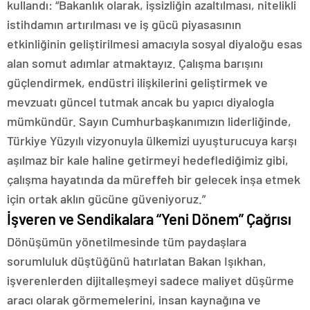
kullandı: “Bakanlık olarak, işsizliğin azaltılması, nitelikli
istihdamın artırılması ve iş gücü piyasasının
etkinliğinin geliştirilmesi amacıyla sosyal diyaloğu esas
alan somut adımlar atmaktayız. Çalışma barışını
güçlendirmek, endüstri ilişkilerini geliştirmek ve
mevzuatı güncel tutmak ancak bu yapıcı diyalogla
mümkündür. Sayın Cumhurbaşkanımızın liderliğinde,
Türkiye Yüzyılı vizyonuyla ülkemizi uyuşturucuya karşı
aşılmaz bir kale haline getirmeyi hedeflediğimiz gibi,
çalışma hayatında da müreffeh bir gelecek inşa etmek
için ortak aklın gücüne güveniyoruz.”
İşveren ve Sendikalara “Yeni Dönem” Çağrısı
Dönüşümün yönetilmesinde tüm paydaşlara
sorumluluk düştüğünü hatırlatan Bakan Işıkhan,
işverenlerden dijitalleşmeyi sadece maliyet düşürme
aracı olarak görmemelerini, insan kaynağına ve