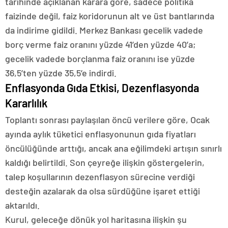
tarihinde açıklanan karara göre, sadece politika
faizinde değil, faiz koridorunun alt ve üst bantlarında
da indirime gidildi. Merkez Bankası gecelik vadede
borç verme faiz oranını yüzde 41’den yüzde 40’a;
gecelik vadede borçlanma faiz oranını ise yüzde
36,5’ten yüzde 35,5’e indirdi.
Enflasyonda Gıda Etkisi, Dezenflasyonda
Kararlılık
Toplantı sonrası paylaşılan öncü verilere göre, Ocak
ayında aylık tüketici enflasyonunun gıda fiyatları
öncülüğünde arttığı, ancak ana eğilimdeki artışın sınırlı
kaldığı belirtildi. Son çeyreğe ilişkin göstergelerin,
talep koşullarının dezenflasyon sürecine verdiği
desteğin azalarak da olsa sürdüğüne işaret ettiği
aktarıldı.
Kurul, geleceğe dönük yol haritasına ilişkin şu