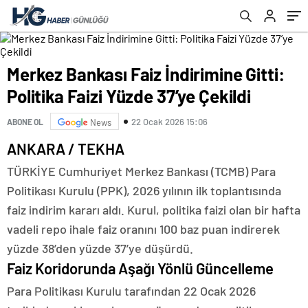
Merkez Bankası Faiz İndirimine Gitti:
Politika Faizi Yüzde 37’ye Çekildi
22 Ocak 2026 15:06
ABONE OL
News
ANKARA / TEKHA
TÜRKİYE Cumhuriyet Merkez Bankası (TCMB) Para
Politikası Kurulu (PPK), 2026 yılının ilk toplantısında
faiz indirim kararı aldı. Kurul, politika faizi olan bir hafta
vadeli repo ihale faiz oranını 100 baz puan indirerek
yüzde 38’den yüzde 37’ye düşürdü.
Faiz Koridorunda Aşağı Yönlü Güncelleme
Para Politikası Kurulu tarafından 22 Ocak 2026