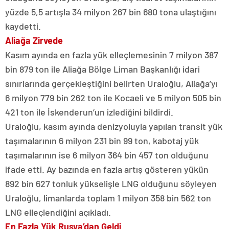
yüzde 5,5 artışla 34 milyon 267 bin 680 tona ulaştığını
kaydetti.
Aliağa Zirvede
Kasım ayında en fazla yük elleçlemesinin 7 milyon 387
bin 879 ton ile Aliağa Bölge Liman Başkanlığı idari
sınırlarında gerçekleştiğini belirten Uraloğlu, Aliağa’yı
6 milyon 779 bin 262 ton ile Kocaeli ve 5 milyon 505 bin
421 ton ile İskenderun’un izlediğini bildirdi.
Uraloğlu, kasım ayında denizyoluyla yapılan transit yük
taşımalarının 6 milyon 231 bin 99 ton, kabotaj yük
taşımalarının ise 6 milyon 364 bin 457 ton olduğunu
ifade etti. Ay bazında en fazla artış gösteren yükün
892 bin 627 tonluk yükselişle LNG olduğunu söyleyen
Uraloğlu, limanlarda toplam 1 milyon 358 bin 562 ton
LNG elleçlendiğini açıkladı.
En Fazla Yük Rusya’dan Geldi