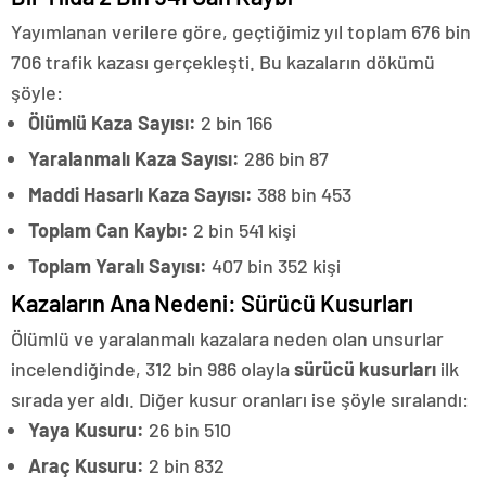
Yayımlanan verilere göre, geçtiğimiz yıl toplam 676 bin
706 trafik kazası gerçekleşti. Bu kazaların dökümü
şöyle:
Ölümlü Kaza Sayısı:
2 bin 166
Yaralanmalı Kaza Sayısı:
286 bin 87
Maddi Hasarlı Kaza Sayısı:
388 bin 453
Toplam Can Kaybı:
2 bin 541 kişi
Toplam Yaralı Sayısı:
407 bin 352 kişi
Kazaların Ana Nedeni: Sürücü Kusurları
Ölümlü ve yaralanmalı kazalara neden olan unsurlar
incelendiğinde, 312 bin 986 olayla
sürücü kusurları
ilk
sırada yer aldı. Diğer kusur oranları ise şöyle sıralandı:
Yaya Kusuru:
26 bin 510
Araç Kusuru:
2 bin 832