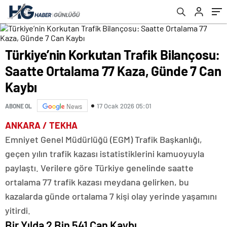
Türkiye’nin Korkutan Trafik Bilançosu:
Saatte Ortalama 77 Kaza, Günde 7 Can
Kaybı
17 Ocak 2026 05:01
ABONE OL
News
ANKARA / TEKHA
Emniyet Genel Müdürlüğü (EGM) Trafik Başkanlığı,
geçen yılın trafik kazası istatistiklerini kamuoyuyla
paylaştı. Verilere göre Türkiye genelinde saatte
ortalama 77 trafik kazası meydana gelirken, bu
kazalarda günde ortalama 7 kişi olay yerinde yaşamını
yitirdi.
Bir Yılda 2 Bin 541 Can Kaybı