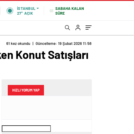
SABAHA KALAN
İSTANBUL
SÜRE
27°
AÇIK
61 kez okundu
|
Güncelleme: 19 Şubat 2026 11:58
ken Konut Satışları
HIZLI YORUM YAP