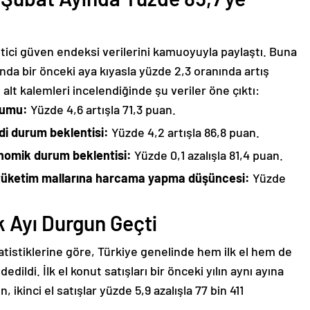
tici güven endeksi verilerini kamuoyuyla paylaştı. Buna
nda bir önceki aya kıyasla yüzde 2,3 oranında artış
alt kalemleri incelendiğinde şu veriler öne çıktı:
rumu:
Yüzde 4,6 artışla 71,3 puan.
i durum beklentisi:
Yüzde 4,2 artışla 86,8 puan.
nomik durum beklentisi:
Yüzde 0,1 azalışla 81,4 puan.
 tüketim mallarına harcama yapma düşüncesi:
Yüzde
k Ayı Durgun Geçti
tistiklerine göre, Türkiye genelinde hem ilk el hem de
edildi. İlk el konut satışları bir önceki yılın aynı ayına
 ikinci el satışlar yüzde 5,9 azalışla 77 bin 411