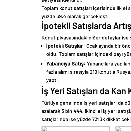
Toplam konut satışları içerisinde ilk el s
yüzde 69,4 olarak gerçekleşti.
İpotekli Satışlarda Art
Konut piyasasındaki diğer detaylar ise ş
İpotekli Satışlar:
Ocak ayında bir önce
oldu. Toplam satışlar içindeki payı yü
Yabancıya Satış:
Yabancılara yapılan 
fazla alımı sırasıyla 219 konutla Rusy
yaptı.
İş Yeri Satışları da Kan
Türkiye genelinde iş yeri satışları da düş
azalarak 3 bin 444, ikinci el iş yeri satış
satışlarında ise yüzde 73’lük dikkat çekic