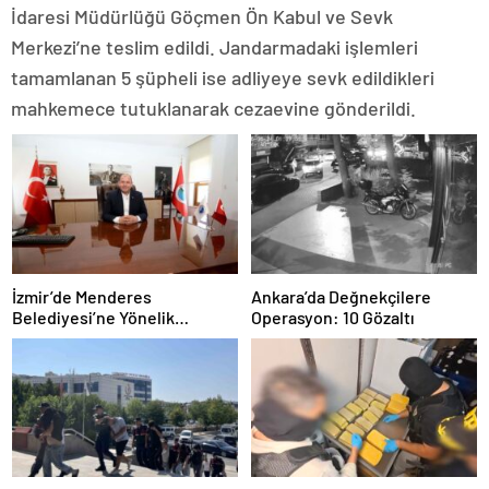
İdaresi Müdürlüğü Göçmen Ön Kabul ve Sevk
Merkezi’ne teslim edildi. Jandarmadaki işlemleri
tamamlanan 5 şüpheli ise adliyeye sevk edildikleri
mahkemece tutuklanarak cezaevine gönderildi.
İzmir’de Menderes
Ankara’da Değnekçilere
Belediyesi’ne Yönelik
Operasyon: 10 Gözaltı
Soruşturmada 16 Şüpheli
Adliyede