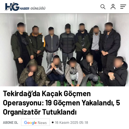
Tekirdağ’da Kaçak Göçmen
Operasyonu: 19 Göçmen Yakalandı, 5
Organizatör Tutuklandı
16 Kasım 2025 05:18
ABONE OL
News