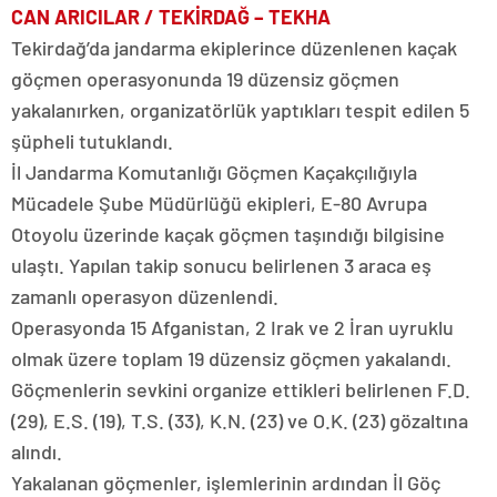
CAN ARICILAR / TEKİRDAĞ – TEKHA
Tekirdağ’da jandarma ekiplerince düzenlenen kaçak
göçmen operasyonunda 19 düzensiz göçmen
yakalanırken, organizatörlük yaptıkları tespit edilen 5
şüpheli tutuklandı.
İl Jandarma Komutanlığı Göçmen Kaçakçılığıyla
Mücadele Şube Müdürlüğü ekipleri, E-80 Avrupa
Otoyolu üzerinde kaçak göçmen taşındığı bilgisine
ulaştı. Yapılan takip sonucu belirlenen 3 araca eş
zamanlı operasyon düzenlendi.
Operasyonda 15 Afganistan, 2 Irak ve 2 İran uyruklu
olmak üzere toplam 19 düzensiz göçmen yakalandı.
Göçmenlerin sevkini organize ettikleri belirlenen F.D.
(29), E.S. (19), T.S. (33), K.N. (23) ve O.K. (23) gözaltına
alındı.
Yakalanan göçmenler, işlemlerinin ardından İl Göç