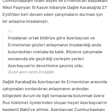
Cumhurbaşkanı İlham Aliyev ve Ermenistan Başbakanı
Nikol Paşinyan 10 Kasım itibariyle Dağlık Karabağ’da 27
Eylül’den beri devam eden çatışmaların durması için
bir anlaşma imzalamıştı.
İmzalanan ortak bildiriye göre Azerbaycan ve
Ermenistan güçleri anlaşmanın imzalandığı anda
bulundukları noktalarda kaldı. Böylece çatışmalar
esnasında ele geçirdiği yerleşim yerleri
Azerbaycan’ın denetimine geçmiş oldu.
Bu bir alıntı metin örneğidir.
Dağlık Karabağ’da Azerbaycan ile Ermenistan arasında
çatışmaları sonlandıran anlaşmanın ardından
bölgedeki durum ile ilgili temaslarda bulunmak üzere
Rus hükümet üyelerinden oluşan heyet Azerbaycan’ın
başkenti Bakü’ye gitmiş, Azerbaycan Cumhurbaşkanı