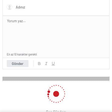
En az 10 karakter gerekli
Gönder
Son Gündem