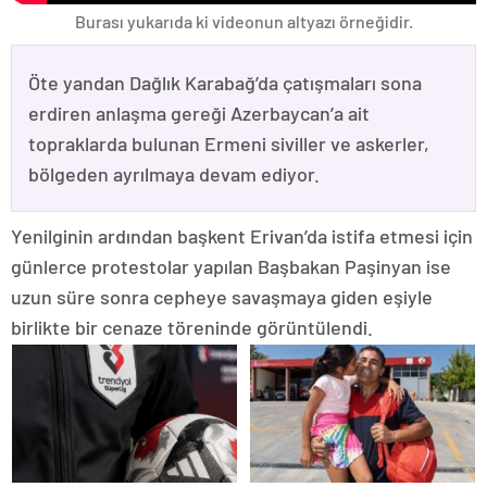
Burası yukarıda ki videonun altyazı örneğidir.
Öte yandan Dağlık Karabağ’da çatışmaları sona
erdiren anlaşma gereği Azerbaycan’a ait
topraklarda bulunan Ermeni siviller ve askerler,
bölgeden ayrılmaya devam ediyor.
Yenilginin ardından başkent Erivan’da istifa etmesi için
günlerce protestolar yapılan Başbakan Paşinyan ise
uzun süre sonra cepheye savaşmaya giden eşiyle
birlikte bir cenaze töreninde görüntülendi.