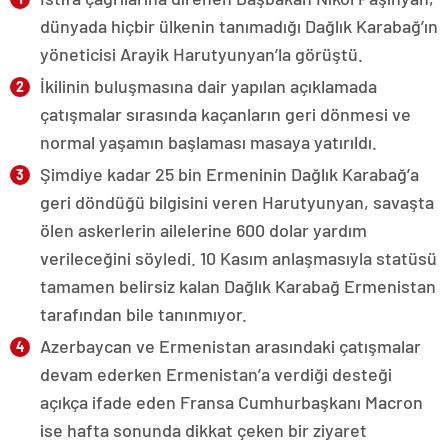
dünyada hiçbir ülkenin tanımadığı Dağlık Karabağ’ın
yöneticisi Arayik Harutyunyan’la görüştü.
İkilinin buluşmasına dair yapılan açıklamada
çatışmalar sırasında kaçanların geri dönmesi ve
normal yaşamın başlaması masaya yatırıldı.
Şimdiye kadar 25 bin Ermeninin Dağlık Karabağ’a
geri döndüğü bilgisini veren Harutyunyan, savaşta
ölen askerlerin ailelerine 600 dolar yardım
verileceğini söyledi. 10 Kasım anlaşmasıyla statüsü
tamamen belirsiz kalan Dağlık Karabağ Ermenistan
tarafından bile tanınmıyor.
Azerbaycan ve Ermenistan arasındaki çatışmalar
devam ederken Ermenistan’a verdiği desteği
açıkça ifade eden Fransa Cumhurbaşkanı Macron
ise hafta sonunda dikkat çeken bir ziyaret