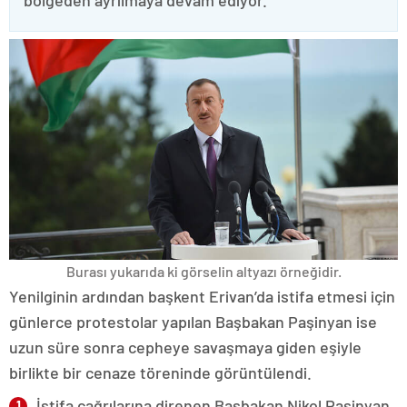
bölgeden ayrılmaya devam ediyor.
Burası yukarıda ki görselin altyazı örneğidir.
Yenilginin ardından başkent Erivan’da istifa etmesi için
günlerce protestolar yapılan Başbakan Paşinyan ise
uzun süre sonra cepheye savaşmaya giden eşiyle
birlikte bir cenaze töreninde görüntülendi.
İstifa çağrılarına direnen Başbakan Nikol Paşinyan,