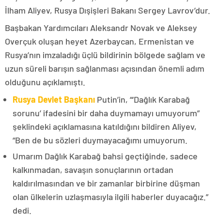
İlham Aliyev, Rusya Dışişleri Bakanı Sergey Lavrov’dur.
Başbakan Yardımcıları Aleksandr Novak ve Aleksey
Overçuk oluşan heyet Azerbaycan, Ermenistan ve
Rusya’nın imzaladığı üçlü bildirinin bölgede sağlam ve
uzun süreli barışın sağlanması açısından önemli adım
olduğunu açıklamıştı.
Rusya Devlet Başkanı
Putin’in, “‘Dağlık Karabağ
sorunu’ ifadesini bir daha duymamayı umuyorum”
şeklindeki açıklamasına katıldığını bildiren Aliyev,
“Ben de bu sözleri duymayacağımı umuyorum.
Umarım Dağlık Karabağ bahsi geçtiğinde, sadece
kalkınmadan, savaşın sonuçlarının ortadan
kaldırılmasından ve bir zamanlar birbirine düşman
olan ülkelerin uzlaşmasıyla ilgili haberler duyacağız.”
dedi.