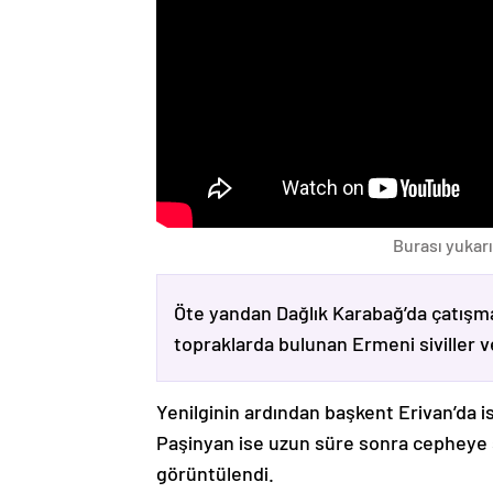
Burası yukarı
Öte yandan Dağlık Karabağ’da çatışma
topraklarda bulunan Ermeni siviller 
Yenilginin ardından başkent Erivan’da i
Paşinyan ise uzun süre sonra cepheye s
görüntülendi.