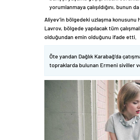
yorumlanmaya çalışıldığını, bunun da
Aliyev’in bölgedeki uzlaşma konusunu h
Lavrov, bölgede yapılacak tüm çalışmalar
olduğundan emin olduğunu ifade etti.
Öte yandan Dağlık Karabağ’da çatışma
topraklarda bulunan Ermeni siviller 