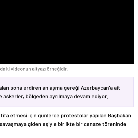
da ki videonun altyazı örneğidir.
ları sona erdiren anlaşma gereği Azerbaycan’a ait
ve askerler, bölgeden ayrılmaya devam ediyor.
stifa etmesi için günlerce protestolar yapılan Başbakan
avaşmaya giden eşiyle birlikte bir cenaze töreninde