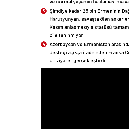
ve normal yaşamın başlaması masaya
Şimdiye kadar 25 bin Ermeninin Dağ
Harutyunyan, savaşta ölen askerleri
Kasım anlaşmasıyla statüsü tamame
bile tanınmıyor.
Azerbaycan ve Ermenistan arasında
desteği açıkça ifade eden Fransa 
bir ziyaret gerçekleştirdi.