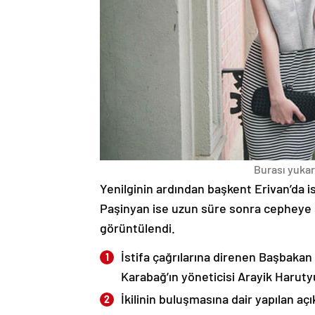
Burası yukarı
Yenilginin ardından başkent Erivan’da i
Paşinyan ise uzun süre sonra cepheye s
görüntülendi.
İstifa çağrılarına direnen Başbakan
Karabağ’ın yöneticisi Arayik Haruty
İkilinin buluşmasına dair yapılan a