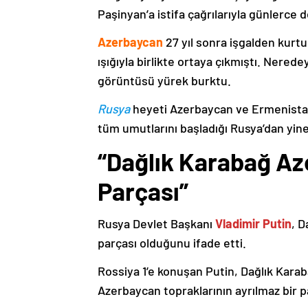
Paşinyan’a istifa çağrılarıyla günlerce 
Azerbaycan
27 yıl sonra işgalden kurtu
ışığıyla birlikte ortaya çıkmıştı. Nere
görüntüsü yürek burktu.
Rusya
heyeti Azerbaycan ve Ermenistan
tüm umutlarını başladığı Rusya’dan yine
“Dağlık Karabağ Az
Parçası”
Rusya Devlet Başkanı
Vladimir Putin
, D
parçası olduğunu ifade etti.
Rossiya 1’e konuşan Putin, Dağlık Karaba
Azerbaycan topraklarının ayrılmaz bir p