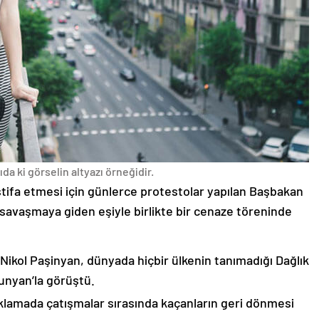
da ki görselin altyazı örneğidir.
stifa etmesi için günlerce protestolar yapılan Başbakan
avaşmaya giden eşiyle birlikte bir cenaze töreninde
 Nikol Paşinyan, dünyada hiçbir ülkenin tanımadığı Dağlık
unyan’la görüştü.
çıklamada çatışmalar sırasında kaçanların geri dönmesi