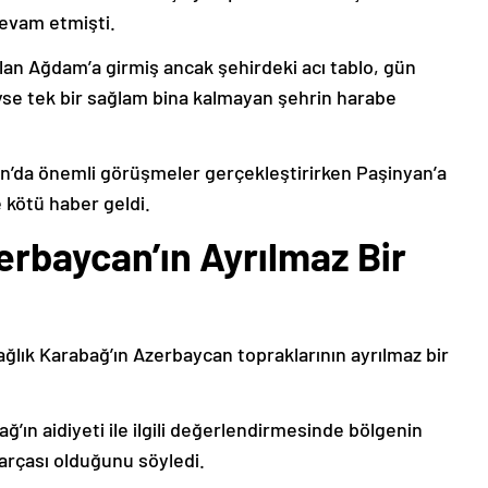
devam etmişti.
lan Ağdam’a girmiş ancak şehirdeki acı tablo, gün
deyse tek bir sağlam bina kalmayan şehrin harabe
’da önemli görüşmeler gerçekleştirirken Paşinyan’a
 kötü haber geldi.
erbaycan’ın Ayrılmaz Bir
ağlık Karabağ’ın Azerbaycan topraklarının ayrılmaz bir
ğ’ın aidiyeti ile ilgili değerlendirmesinde bölgenin
arçası olduğunu söyledi.