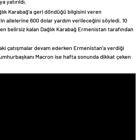
 yatırıldı.
lık Karabağ’a geri döndüğü bilgisini veren
n ailelerine 600 dolar yardım verileceğini söyledi. 10
n belirsiz kalan Dağlık Karabağ Ermenistan tarafından
ki çatışmalar devam ederken Ermenistan’a verdiği
Cumhurbaşkanı Macron ise hafta sonunda dikkat çeken