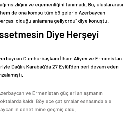
bağımsızlığını ve egemenliğini tanımadı. Bu, uluslararası
n hem de ona komşu tüm bölgelerin Azerbaycan
parçası olduğu anlamına geliyordu” diye konuştu.
issetmesin Diye Herşeyi
Azerbaycan Cumhurbaşkanı İlham Aliyev ve Ermenistan
ariyle Dağlık Karabağ’da 27 Eylül’den beri devam eden
mzalamıştı.
 Azerbaycan ve Ermenistan güçleri anlaşmanın
oktalarda kaldı. Böylece çatışmalar esnasında ele
rbaycan’ın denetimine geçmiş oldu.