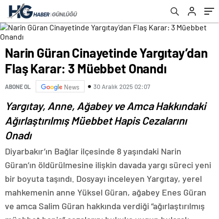
Yere Ait
Narin Güran Cinayetinde Yargıtay’dan
Flaş Karar: 3 Müebbet Onandı
30 Aralık 2025 02:07
ABONE OL
News
Yargıtay, Anne, Ağabey ve Amca Hakkındaki
Ağırlaştırılmış Müebbet Hapis Cezalarını
Onadı
Diyarbakır’ın Bağlar ilçesinde 8 yaşındaki Narin
Güran’ın öldürülmesine ilişkin davada yargı süreci yeni
bir boyuta taşındı. Dosyayı inceleyen Yargıtay, yerel
mahkemenin anne Yüksel Güran, ağabey Enes Güran
ve amca Salim Güran hakkında verdiği “ağırlaştırılmış