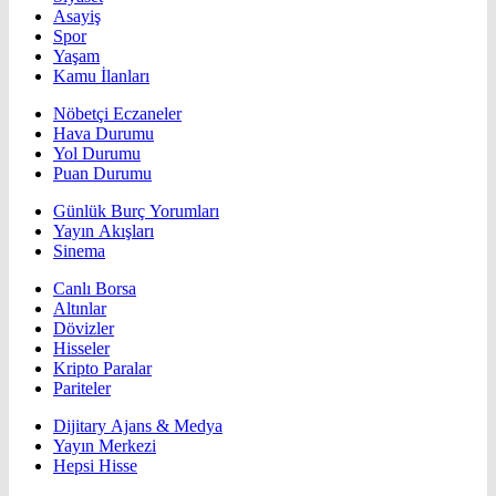
Asayiş
Spor
Yaşam
Kamu İlanları
Nöbetçi Eczaneler
Hava Durumu
Yol Durumu
Puan Durumu
Günlük Burç Yorumları
Yayın Akışları
Sinema
Canlı Borsa
Altınlar
Dövizler
Hisseler
Kripto Paralar
Pariteler
Dijitary Ajans & Medya
Yayın Merkezi
Hepsi Hisse