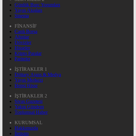
Günlük Burç Yorumları
Yayın Akışları
Sinema
FİNANSİF
Canlı Borsa
Altınlar
Dövizler
Hisseler
Kripto Paralar
Pariteler
İŞTİRAKLER 1
Dijitary Ajans & Medya
Yayın Merkezi
Hepsi Hisse
İŞTİRAKLER 2
Sivas Gazetesi
Yakın Gündem
Toplumsal Haber
KURUMSAL
Hakkımızda
İletişim