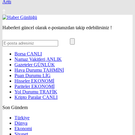
Arttı
Haberleri güncel olarak e-postanızdan takip edebilirsiniz !
Borsa
CANLI
Namaz Vakitleri
ANLIK
Gazeteler
GÜNLÜK
Hava Durumu
TAHMİNİ
Puan Durumu
LİG
Hisseler
EKONOMİ
Pariteler
EKONOMİ
Yol Durumu
TRAFİK
Kripto Paralar
CANLI
Son Gündem
Türkiye
Dünya
Ekonomi
Siyaset