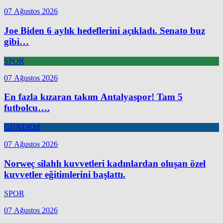
07 Ağustos 2026
Joe Biden 6 aylık hedeflerini açıkladı. Senato buz
gibi…
SPOR
07 Ağustos 2026
En fazla kızaran takım Antalyaspor! Tam 5
futbolcu….
GÜNDEM
07 Ağustos 2026
Norweç silahlı kuvvetleri kadınlardan oluşan özel
kuvvetler eğitimlerini başlattı.
SPOR
07 Ağustos 2026