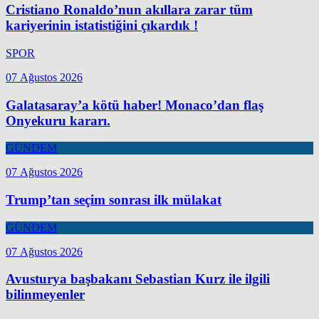
Cristiano Ronaldo’nun akıllara zarar tüm
kariyerinin istatistiğini çıkardık !
SPOR
07 Ağustos 2026
Galatasaray’a kötü haber! Monaco’dan flaş
Onyekuru kararı.
GÜNDEM
07 Ağustos 2026
Trump’tan seçim sonrası ilk mülakat
GÜNDEM
07 Ağustos 2026
Avusturya başbakanı Sebastian Kurz ile ilgili
bilinmeyenler