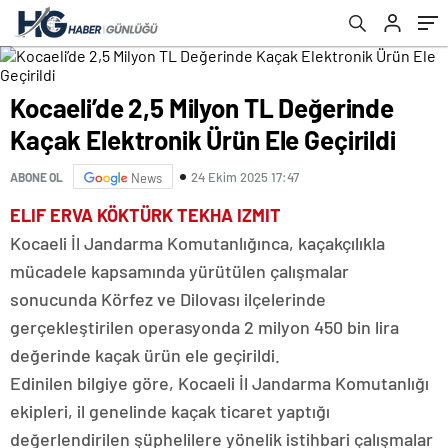
Kocaeli’de 2,5 Milyon TL Değerinde
Kaçak Elektronik Ürün Ele Geçirildi
24 Ekim 2025 17:47
ABONE OL
News
ELIF ERVA KÖKTÜRK TEKHA IZMIT
Kocaeli İl Jandarma Komutanlığınca, kaçakçılıkla
mücadele kapsamında yürütülen çalışmalar
sonucunda Körfez ve Dilovası ilçelerinde
gerçekleştirilen operasyonda 2 milyon 450 bin lira
değerinde kaçak ürün ele geçirildi.
Edinilen bilgiye göre, Kocaeli İl Jandarma Komutanlığı
ekipleri, il genelinde kaçak ticaret yaptığı
değerlendirilen şüphelilere yönelik istihbari çalışmalar