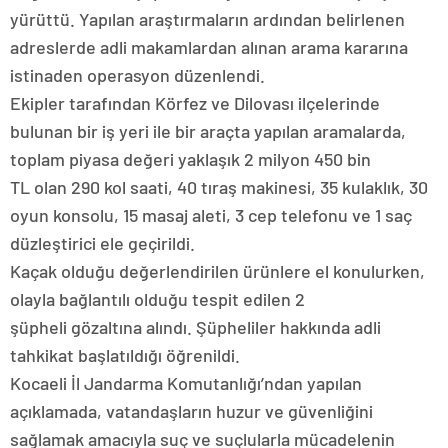
yürüttü. Yapılan araştırmaların ardından belirlenen
adreslerde adli makamlardan alınan arama kararına
istinaden operasyon düzenlendi.
Ekipler tarafından Körfez ve Dilovası ilçelerinde
bulunan bir iş yeri ile bir araçta yapılan aramalarda,
toplam piyasa değeri yaklaşık 2 milyon 450 bin
TL olan 290 kol saati, 40 tıraş makinesi, 35 kulaklık, 30
oyun konsolu, 15 masaj aleti, 3 cep telefonu ve 1 saç
düzleştirici ele geçirildi.
Kaçak olduğu değerlendirilen ürünlere el konulurken,
olayla bağlantılı olduğu tespit edilen 2
şüpheli gözaltına alındı. Şüpheliler hakkında adli
tahkikat başlatıldığı öğrenildi.
Kocaeli İl Jandarma Komutanlığı’ndan yapılan
açıklamada, vatandaşların huzur ve güvenliğini
sağlamak amacıyla suç ve suçlularla mücadelenin