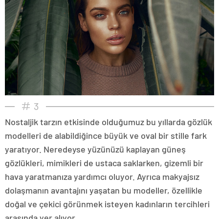
3
Nostaljik tarzın etkisinde olduğumuz bu yıllarda gözlük
modelleri de alabildiğince büyük ve oval bir stille fark
yaratıyor. Neredeyse yüzünüzü kaplayan güneş
gözlükleri, mimikleri de ustaca saklarken, gizemli bir
hava yaratmanıza yardımcı oluyor. Ayrıca makyajsız
dolaşmanın avantajını yaşatan bu modeller, özellikle
doğal ve çekici görünmek isteyen kadınların tercihleri
arasında yer alıyor.