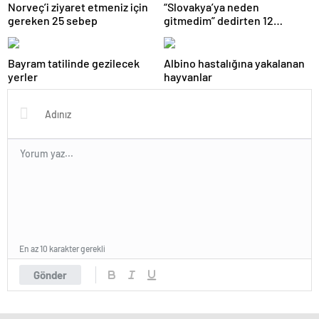
Norveç’i ziyaret etmeniz için
“Slovakya’ya neden
gereken 25 sebep
gitmedim” dedirten 12
fotoğraf
Bayram tatilinde gezilecek
Albino hastalığına yakalanan
yerler
hayvanlar
En az 10 karakter gerekli
Gönder