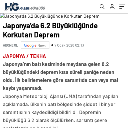
Japonya’da 6.2 Büyüklüğünde
Korkutan Deprem
7 Ocak 2026 02:13
ABONE OL
News
JAPONYA / TEKHA
Japonya’nın batı kesiminde meydana gelen 6.2
büyüklüğündeki deprem kısa süreli paniğe neden
oldu. İlk belirlemelere göre sarsıntıda can veya mal
kaybı yaşanmadı.
Japonya Meteoroloji Ajansı (JMA) tarafından yapılan
açıklamada, ülkenin batı bölgesinde şiddetli bir yer
sarsıntısının kaydedildiği bildirildi. Depremin
büyüklüğü 6.2 olarak ölçülürken, sarsıntı çevre