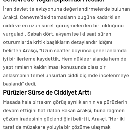
İran devlet televizyonuna değerlendirmelerde bulunan
Arakçi, Cenevre’deki temasların bugüne kadarki en
ciddi ve en uzun süreli görüşmelerden biri olduğunu
vurguladı. Sabah dört, akşam ise iki saat süren
oturumlarda kritik başlıkların detaylandırıldığını
belirten Arakçi, “Uzun saatler boyunca genel anlamda
iyi bir ilerleme kaydettik. Hem nükleer alanda hem de
yaptırımların kaldırılması konusunda olası bir
anlaşmanın temel unsurları ciddi biçimde incelenmeye
başlandı” dedi.
Pürüzler Sürse de Ciddiyet Arttı
Masada hala birtakım görüş ayrılıklarının ve pürüzlerin
devam ettiğini hatırlatan Bakan Arakçi, buna rağmen
çözüm iradesinin güçlendiğini belirtti. Arakçi, “Her iki
taraf da müzakere yoluyla bir çözüme ulaşmak