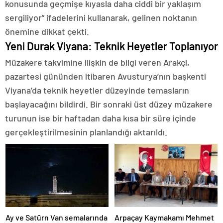
konusunda geçmişe kıyasla daha ciddi bir yaklaşım
sergiliyor” ifadelerini kullanarak, gelinen noktanın
önemine dikkat çekti.
Yeni Durak Viyana: Teknik Heyetler Toplanıyor
Müzakere takvimine ilişkin de bilgi veren Arakçi,
pazartesi gününden itibaren Avusturya’nın başkenti
Viyana’da teknik heyetler düzeyinde temasların
başlayacağını bildirdi. Bir sonraki üst düzey müzakere
turunun ise bir haftadan daha kısa bir süre içinde
gerçekleştirilmesinin planlandığı aktarıldı.
Ay ve Satürn Van semalarında
Arpaçay Kaymakamı Mehmet