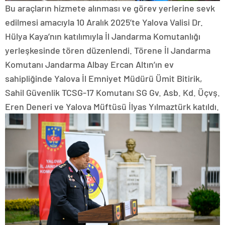
Bu araçların hizmete alınması ve görev yerlerine sevk
edilmesi amacıyla 10 Aralık 2025’te Yalova Valisi Dr.
Hülya Kaya’nın katılımıyla İl Jandarma Komutanlığı
yerleşkesinde tören düzenlendi. Törene İl Jandarma
Komutanı Jandarma Albay Ercan Altın’ın ev
sahipliğinde Yalova İl Emniyet Müdürü Ümit Bitirik,
Sahil Güvenlik TCSG-17 Komutanı SG Gv. Asb. Kd. Üçvş.
Eren Deneri ve Yalova Müftüsü İlyas Yılmaztürk katıldı.