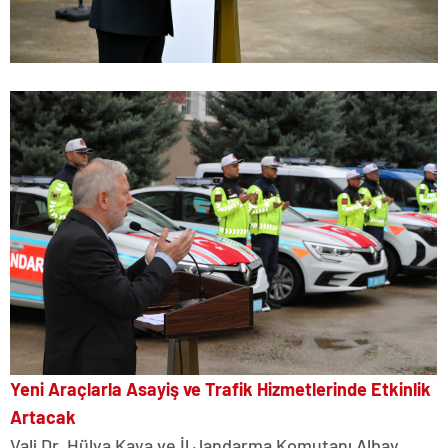
Yeni Araçlarla Asayiş ve Trafik Hizmetlerinde Etkinlik
Artacak
Vali Dr. Hülya Kaya ve İl Jandarma Komutanı Albay