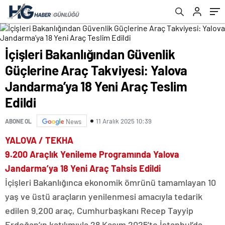
Araç Teslim Edildi
İçişleri Bakanlığından Güvenlik
Güçlerine Araç Takviyesi: Yalova
Jandarma’ya 18 Yeni Araç Teslim
Edildi
11 Aralık 2025 10:39
ABONE OL
News
YALOVA / TEKHA
9.200 Araçlık Yenileme Programında Yalova
Jandarma’ya 18 Yeni Araç Tahsis Edildi
İçişleri Bakanlığınca ekonomik ömrünü tamamlayan 10
yaş ve üstü araçların yenilenmesi amacıyla tedarik
edilen 9.200 araç, Cumhurbaşkanı Recep Tayyip
Erdoğan’ın katılımıyla 28 Kasım 2025’te İstanbul’da