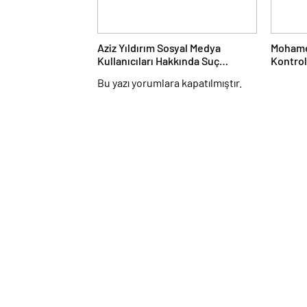
Aziz Yıldırım Sosyal Medya
Mohamed
Kullanıcıları Hakkında Suç
Kontro
Duyurusunda Bulundu
Bu yazı yorumlara kapatılmıştır.