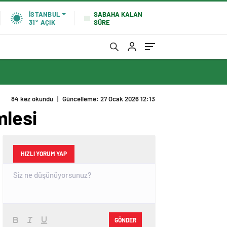
SABAHA KALAN
İSTANBUL
SÜRE
31°
AÇIK
84 kez okundu
|
Güncelleme: 27 Ocak 2026 12:13
mlesi
HIZLI YORUM YAP
GÖNDER