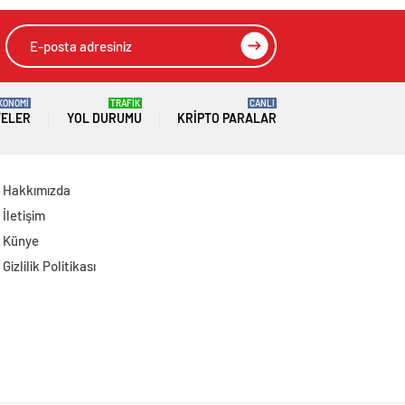
KONOMİ
TRAFİK
CANLI
TELER
YOL DURUMU
KRIPTO PARALAR
Hakkımızda
İletişim
Künye
Gizlilik Politikası