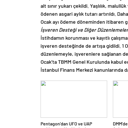
alt sınır yukarı çekildi. Yaşlılık, malull
ödenen asgari aylık tutarı artırıldı. Dah
Ocak ayı ödeme döneminden itibaren geç
İşveren Desteği ve Diğer Düzenlemele
İstihdamın korunması ve kayıtlı çalışm
işveren desteğinde de artışa gidildi. 1 
düzenlemeyle, işverenlere sağlanan deste
Ocak’ta TBMM Genel Kurulunda kabul ed
İstanbul Finans Merkezi kanunlarında da
Pentagon’dan UFO ve UAP
DMM’de