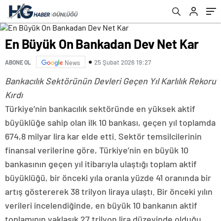
En Büyük On Bankadan Dev Net Kar
25 Şubat 2026 19:27
ABONE OL
News
Bankacılık Sektörünün Devleri Geçen Yıl Karlılık Rekoru
Kırdı
Türkiye’nin bankacılık sektöründe en yüksek aktif
büyüklüğe sahip olan ilk 10 bankası, geçen yıl toplamda
674,8 milyar lira kar elde etti. Sektör temsilcilerinin
finansal verilerine göre, Türkiye’nin en büyük 10
bankasının geçen yıl itibarıyla ulaştığı toplam aktif
büyüklüğü, bir önceki yıla oranla yüzde 41 oranında bir
artış göstererek 38 trilyon liraya ulaştı. Bir önceki yılın
verileri incelendiğinde, en büyük 10 bankanın aktif
toplamının yaklaşık 27 trilyon lira düzeyinde olduğu