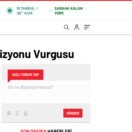
SABAHA KALAN
İSTANBUL
SÜRE
28°
AÇIK
 Vizyonu Vurgusu
HIZLI YORUM YAP
GÖNDER
SON DAKİKA
HABERLERİ