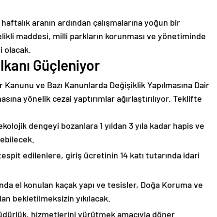
 haftalık aranın ardından çalışmalarına yoğun bir
likli maddesi, milli parkların korunması ve yönetiminde
i olacak.
alkanı Güçleniyor
ar Kanunu ve Bazı Kanunlarda Değişiklik Yapılmasına Dair
asına yönelik cezai yaptırımlar ağırlaştırılıyor. Teklifte
ekolojik dengeyi bozanlara 1 yıldan 3 yıla kadar hapis ve
lebilecek.
espit edilenlere, giriş ücretinin 14 katı tutarında idari
a el konulan kaçak yapı ve tesisler, Doğa Koruma ve
an bekletilmeksizin yıkılacak.
dürlük, hizmetlerini yürütmek amacıyla döner