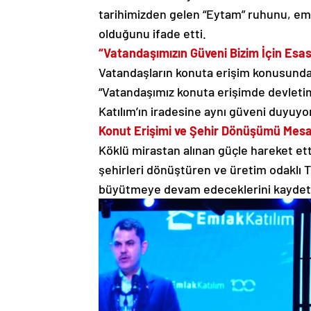
tarihimizden gelen “Eytam” ruhunu, ema
olduğunu ifade etti.
“Vatandaşımızın Güveni Bizim İçin Esas
Vatandaşların konuta erişim konusund
“Vatandaşımız konuta erişimde devletimi
Katılım’ın iradesine aynı güveni duyuyo
Konut Erişimi ve Şehir Dönüşümü Mesa
Köklü mirastan alınan güçle hareket etti
şehirleri dönüştüren ve üretim odaklı T
büyütmeye devam edeceklerini kaydett