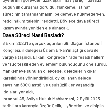
üyelerinin görevden uzaklaştırılmasıyla ilgili davada
bugün ilk duruşma görüldü. Mahkeme, istinaf
sürecinin tamamlanmasını beklemeye hükmederken,
reddi hâkim talebini reddetti. Böylece dava süreci
kasım ayında yeniden ele alınacak.
Dava Süreci Nasıl Başladı?
8 Ekim 2023’te gerçekleştirilen 38. Olağan İstanbul İl
Kongresi, il delegesi Özlem Erkan’ın açtığı dava ile
yargıya taşındı. Erkan, kongrede “irade fesadı halleri”
ve “suç teşkil eden eylemler” bulunduğunu öne sürdü.
Mahkemeye sunulan dilekçede, delegelerin çıkar
karşılığında yönlendirildiği, oy kullanan delege
sayısının 600’ü aştığı ve usulsüzlükler yaşandığı
iddiaları yer aldı.
İstanbul 45. Asliye Hukuk Mahkemesi, 2 Eylül 2025
tarihli ara kararıyla Özgür Çelik, il yönetimi ve disiplin