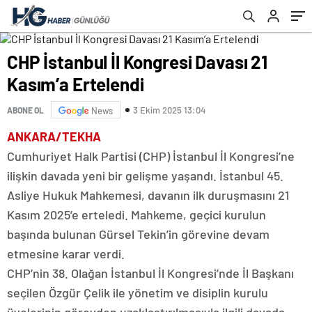
CHP İstanbul İl Kongresi Davası 21
Kasım’a Ertelendi
3 Ekim 2025 13:04
ABONE OL
News
ANKARA/TEKHA
Cumhuriyet Halk Partisi (CHP) İstanbul İl Kongresi’ne
ilişkin davada yeni bir gelişme yaşandı. İstanbul 45.
Asliye Hukuk Mahkemesi, davanın ilk duruşmasını 21
Kasım 2025’e erteledi. Mahkeme, geçici kurulun
başında bulunan Gürsel Tekin’in görevine devam
etmesine karar verdi.
CHP’nin 38. Olağan İstanbul İl Kongresi’nde İl Başkanı
seçilen Özgür Çelik ile yönetim ve disiplin kurulu