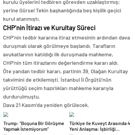
kurulu üyelerini tedbiren görevden uzaklaştırmış;
yerine Gürsel Tekin başkanlığında beş kişilik geçici
kurul atanmıştı.
CHP’nin İtirazı ve Kurultay Süreci
CHP’nin tedbir kararına itiraz etmesinin ardından dava
duruşmalı olarak görülmeye başlandı. Tarafların
avukatlarının katıldığı ilk duruşmada mahkeme,
CHP’nin tüm itirazlarını değerlendirme kararı aldı.
Öte yandan tedbir kararı, partinin 39. Olağan Kurultay
takvimini de etkilemişti. İstanbul İl Örgütü’nün
yürüttüğü seçim hazırlıkları mahkeme kararıyla
durdurulmuştu.
Dava 21 Kasım’da yeniden görülecek.
Trump: “Boşuna Bir Görüşme
Türkiye ile Kuveyt Arasında 4
Yapmak İstemiyorum”
Yeni Anlaşma: İşbirliği
Güçleniyor