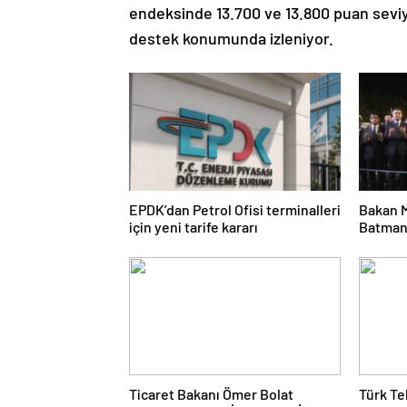
endeksinde 13.700 ve 13.800 puan seviye
destek konumunda izleniyor.
EPDK’dan Petrol Ofisi terminalleri
Bakan 
için yeni tarife kararı
Batman’
fırtınas
Ticaret Bakanı Ömer Bolat
Türk Te