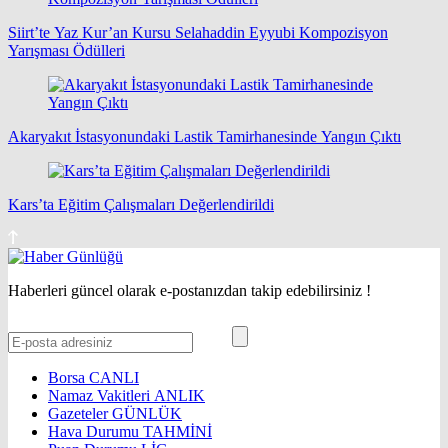
Siirt’te Yaz Kur’an Kursu Selahaddin Eyyubi Kompozisyon
Yarışması Ödülleri
Akaryakıt İstasyonundaki Lastik Tamirhanesinde Yangın Çıktı
Kars’ta Eğitim Çalışmaları Değerlendirildi
Haberleri güncel olarak e-postanızdan takip edebilirsiniz !
Borsa
CANLI
Namaz Vakitleri
ANLIK
Gazeteler
GÜNLÜK
Hava Durumu
TAHMİNİ