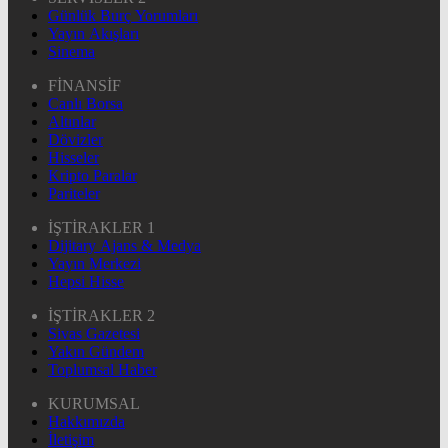
Günlük Burç Yorumları
Yayın Akışları
Sinema
FİNANSİF
Canlı Borsa
Altınlar
Dövizler
Hisseler
Kripto Paralar
Pariteler
İŞTİRAKLER 1
Dijitary Ajans & Medya
Yayın Merkezi
Hepsi Hisse
İŞTİRAKLER 2
Sivas Gazetesi
Yakın Gündem
Toplumsal Haber
KURUMSAL
Hakkımızda
İletişim