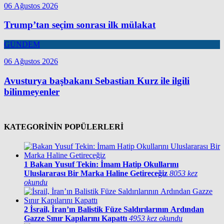
06 Ağustos 2026
Trump’tan seçim sonrası ilk mülakat
GÜNDEM
06 Ağustos 2026
Avusturya başbakanı Sebastian Kurz ile ilgili
bilinmeyenler
KATEGORİNİN POPÜLERLERİ
1
Bakan Yusuf Tekin: İmam Hatip Okullarını
Uluslararası Bir Marka Haline Getireceğiz
8053 kez
okundu
2
İsrail, İran’ın Balistik Füze Saldırılarının Ardından
Gazze Sınır Kapılarını Kapattı
4953 kez okundu