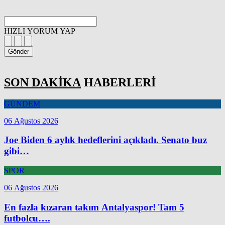
HIZLI YORUM YAP
Gönder
SON DAKİKA
HABERLERİ
GÜNDEM
06 Ağustos 2026
Joe Biden 6 aylık hedeflerini açıkladı. Senato buz
gibi…
SPOR
06 Ağustos 2026
En fazla kızaran takım Antalyaspor! Tam 5
futbolcu….