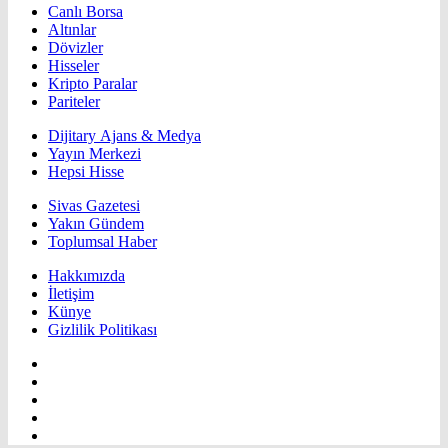
Canlı Borsa
Altınlar
Dövizler
Hisseler
Kripto Paralar
Pariteler
Dijitary Ajans & Medya
Yayın Merkezi
Hepsi Hisse
Sivas Gazetesi
Yakın Gündem
Toplumsal Haber
Hakkımızda
İletişim
Künye
Gizlilik Politikası