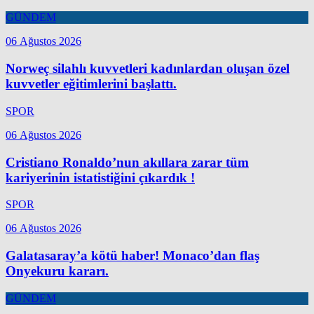
GÜNDEM
06 Ağustos 2026
Norweç silahlı kuvvetleri kadınlardan oluşan özel
kuvvetler eğitimlerini başlattı.
SPOR
06 Ağustos 2026
Cristiano Ronaldo’nun akıllara zarar tüm
kariyerinin istatistiğini çıkardık !
SPOR
06 Ağustos 2026
Galatasaray’a kötü haber! Monaco’dan flaş
Onyekuru kararı.
GÜNDEM