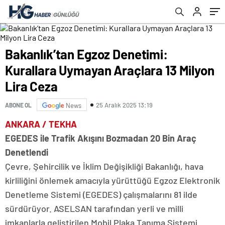
Bakanlık’tan Egzoz Denetimi:
Kurallara Uymayan Araçlara 13 Milyon
Lira Ceza
25 Aralık 2025 13:19
ABONE OL
News
ANKARA / TEKHA
EGEDES ile Trafik Akışını Bozmadan 20 Bin Araç
Denetlendi
Çevre, Şehircilik ve İklim Değişikliği Bakanlığı, hava
kirliliğini önlemek amacıyla yürüttüğü Egzoz Elektronik
Denetleme Sistemi (EGEDES) çalışmalarını 81 ilde
sürdürüyor. ASELSAN tarafından yerli ve milli
imkanlarla geliştirilen Mobil Plaka Tanıma Sistemi