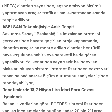
(MPTS) cihazları sayesinde, egzoz emisyon ölçümü
yaptırmayan araçlar trafik akışını aksatmadan anında
tespit ediliyor.
ASELSAN Teknolojisiyle Anlık Tespit
Savunma Sanayii Başkanlığı ile imzalanan protokol
çerçevesinde hayata geçirilen proje kapsamında,
denetim araçlarına monte edilen cihazlar her türlü
hava koşulunda sabit veya hareketli halde görev
yapabiliyor. Yol kenarında veya seyir halindeyken
plakaları okuyan sistem, internet üzerinden egzoz veri
tabanına bağlanarak ölçüm durumunu saniyeler içinde
raporlayabiliyor.
Denetimlerde 13,7 Milyon Lira İdari Para Cezası
Uygulandı
Bakanlık verilerine göre, EGEDES sistemi üzerinden
yapılan incelemelerde bugüne kadar 20 bin 211 araç