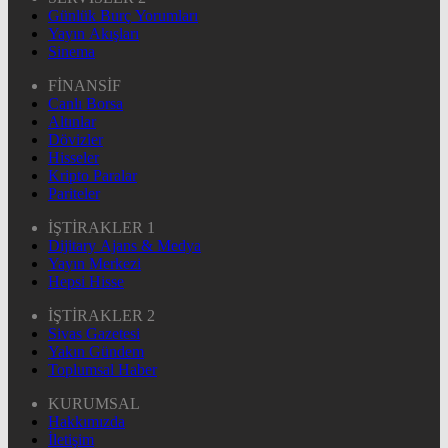
Günlük Burç Yorumları
Yayın Akışları
Sinema
FİNANSİF
Canlı Borsa
Altınlar
Dövizler
Hisseler
Kripto Paralar
Pariteler
İŞTİRAKLER 1
Dijitary Ajans & Medya
Yayın Merkezi
Hepsi Hisse
İŞTİRAKLER 2
Sivas Gazetesi
Yakın Gündem
Toplumsal Haber
KURUMSAL
Hakkımızda
İletişim