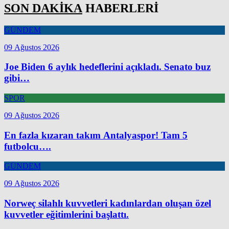
SON DAKİKA
HABERLERİ
GÜNDEM
09 Ağustos 2026
Joe Biden 6 aylık hedeflerini açıkladı. Senato buz
gibi…
SPOR
09 Ağustos 2026
En fazla kızaran takım Antalyaspor! Tam 5
futbolcu….
GÜNDEM
09 Ağustos 2026
Norweç silahlı kuvvetleri kadınlardan oluşan özel
kuvvetler eğitimlerini başlattı.