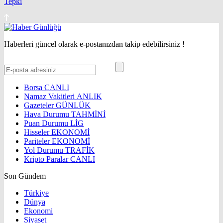
Tepki
Haberleri güncel olarak e-postanızdan takip edebilirsiniz !
Borsa
CANLI
Namaz Vakitleri
ANLIK
Gazeteler
GÜNLÜK
Hava Durumu
TAHMİNİ
Puan Durumu
LİG
Hisseler
EKONOMİ
Pariteler
EKONOMİ
Yol Durumu
TRAFİK
Kripto Paralar
CANLI
Son Gündem
Türkiye
Dünya
Ekonomi
Siyaset