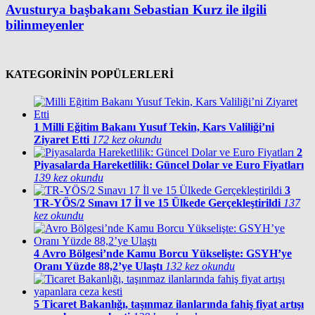
Avusturya başbakanı Sebastian Kurz ile ilgili
bilinmeyenler
KATEGORİNİN POPÜLERLERİ
1
Milli Eğitim Bakanı Yusuf Tekin, Kars Valiliği’ni
Ziyaret Etti
172 kez okundu
2
Piyasalarda Hareketlilik: Güncel Dolar ve Euro Fiyatları
139 kez okundu
3
TR-YÖS/2 Sınavı 17 İl ve 15 Ülkede Gerçekleştirildi
137
kez okundu
4
Avro Bölgesi’nde Kamu Borcu Yükselişte: GSYH’ye
Oranı Yüzde 88,2’ye Ulaştı
132 kez okundu
5
Ticaret Bakanlığı, taşınmaz ilanlarında fahiş fiyat artışı