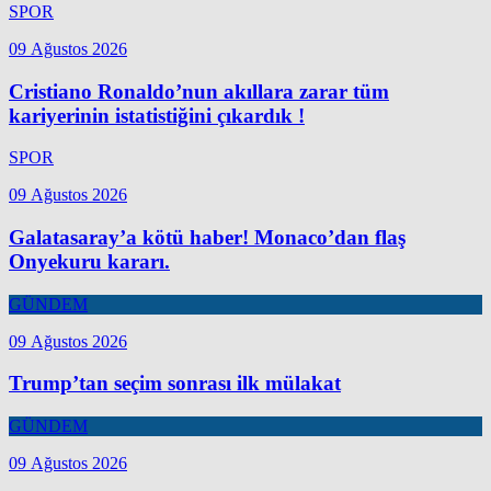
SPOR
09 Ağustos 2026
Cristiano Ronaldo’nun akıllara zarar tüm
kariyerinin istatistiğini çıkardık !
SPOR
09 Ağustos 2026
Galatasaray’a kötü haber! Monaco’dan flaş
Onyekuru kararı.
GÜNDEM
09 Ağustos 2026
Trump’tan seçim sonrası ilk mülakat
GÜNDEM
09 Ağustos 2026