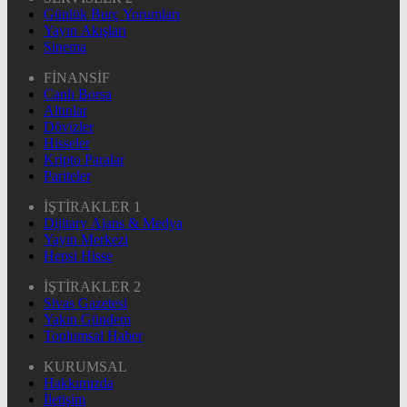
Günlük Burç Yorumları
Yayın Akışları
Sinema
FİNANSİF
Canlı Borsa
Altınlar
Dövizler
Hisseler
Kripto Paralar
Pariteler
İŞTİRAKLER 1
Dijitary Ajans & Medya
Yayın Merkezi
Hepsi Hisse
İŞTİRAKLER 2
Sivas Gazetesi
Yakın Gündem
Toplumsal Haber
KURUMSAL
Hakkımızda
İletişim