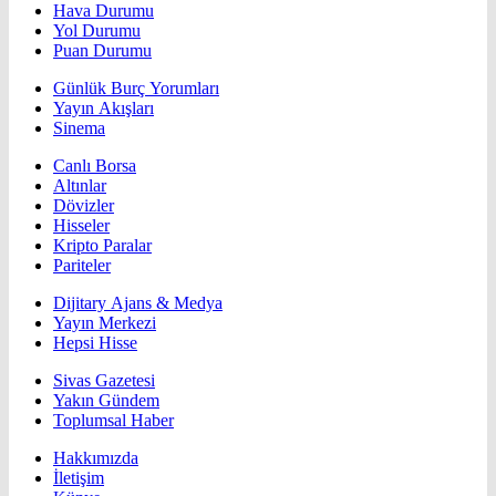
Hava Durumu
Yol Durumu
Puan Durumu
Günlük Burç Yorumları
Yayın Akışları
Sinema
Canlı Borsa
Altınlar
Dövizler
Hisseler
Kripto Paralar
Pariteler
Dijitary Ajans & Medya
Yayın Merkezi
Hepsi Hisse
Sivas Gazetesi
Yakın Gündem
Toplumsal Haber
Hakkımızda
İletişim