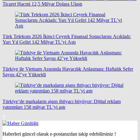
Ticaret Hacmi 12,5 Milyar Dolara Ulaştı
Türk Telekom 2026 İkinci Çeyrek Finansal Sonuçlarını Açıkladı:
Yarı Yıl Geliri 142 Milyar TL’yi Aştı
Türkiye ile Vietnam Arasında Havacılık Anlaşması: Haftalık Sefer
Sayısı 42’ye Yükseldi
Türkiye’de markaların ajans ihtiyacı büyüyor: Dijital reklam
yatırımları 158 milyar TL’yi aştı
Haberleri güncel olarak e-postanızdan takip edebilirsiniz !