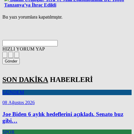
Tanzanya’ya İhraç Edildi
Bu yazı yorumlara kapatılmıştır.
HIZLI YORUM YAP
Gönder
SON DAKİKA
HABERLERİ
GÜNDEM
08 Ağustos 2026
Joe Biden 6 aylık hedeflerini açıkladı. Senato buz
gibi…
SPOR