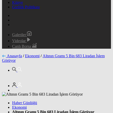
Künye
Gizlilik Politikası
Galeriler
Videolar
Canlı Borsa
Anasayfa
/
Ekonomi
/
Altının Gramı 5 Bin 683 Liradan İşlem
Görüyor
Haber Günlüğü
Ekonomi
Altının Gramı 5 Bin 683 Liradan İşlem Görüyor