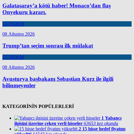
Galatasaray’a kötü haber! Monaco’dan flaş
Onyekuru kararı.
GÜNDEM
08 Ağustos 2026
Trump’tan seçim sonrası ilk mülakat
GÜNDEM
08 Ağustos 2026
Avusturya başbakanı Sebastian Kurz ile ilgili
bilinmeyenler
KATEGORİNİN POPÜLERLERİ
1
Yabancı
ilgisini üzerine çeken yerli hisseler
63653 kez okundu
2
15 hisse hedef fiyatını