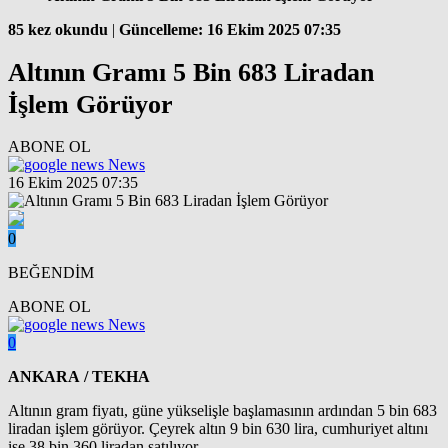
85 kez okundu
|
Güncelleme: 16 Ekim 2025 07:35
Altının Gramı 5 Bin 683 Liradan
İşlem Görüyor
ABONE OL
News
16 Ekim 2025 07:35
0
BEĞENDİM
ABONE OL
News
0
ANKARA / TEKHA
Altının gram fiyatı, güne yükselişle başlamasının ardından 5 bin 683
liradan işlem görüyor. Çeyrek altın 9 bin 630 lira, cumhuriyet altını
ise 38 bin 360 liradan satılıyor.