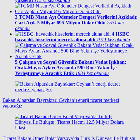
yükseltti
11543 kez okundu
3
TCMB Nisan Ayı Ödemeler Dengesi Verilerini Açıkladı:
Cari Açık 5 Milyar 695 Milyon Dolar Oldu
2531 kez
okundu
4
HSBC,
havacılık hisselerini mercek altına aldı
1911 kez okundu
5
Çalışma ve Sosyal Güvenlik Bakanı Vedat Işıkhan:
Ocak-Mayıs Ayları Arasında 590 Bine Yakın İşe
Yerleştirmeye Aracılık Ettik
1884 kez okundu
Bakan Alparslan Bayraktar: Ceyhan’ı enerji ticaret merkezi
yapacağız
Ticaret Bakanı Ömer Bolat Varşova’da Türk İş Dünyası İle Buluştu: