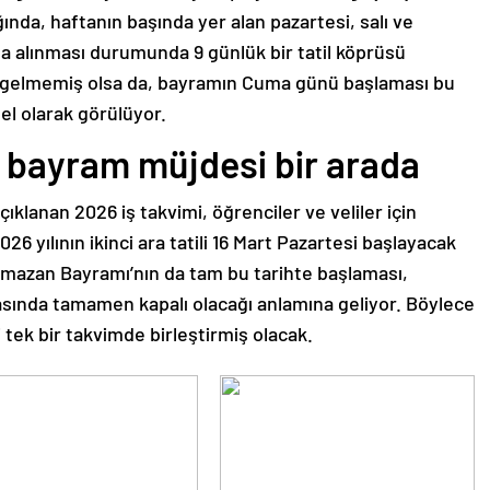
ında, haftanın başında yer alan pazartesi, salı ve
na alınması durumunda 9 günlük bir tatil köprüsü
ma gelmemiş olsa da, bayramın Cuma günü başlaması bu
el olarak görülüyor.
ve bayram müjdesi bir arada
çıklanan 2026 iş takvimi, öğrenciler ve veliler için
26 yılının ikinci ara tatili 16 Mart Pazartesi başlayacak
mazan Bayramı’nın da tam bu tarihte başlaması,
tasında tamamen kapalı olacağı anlamına geliyor. Böylece
i tek bir takvimde birleştirmiş olacak.