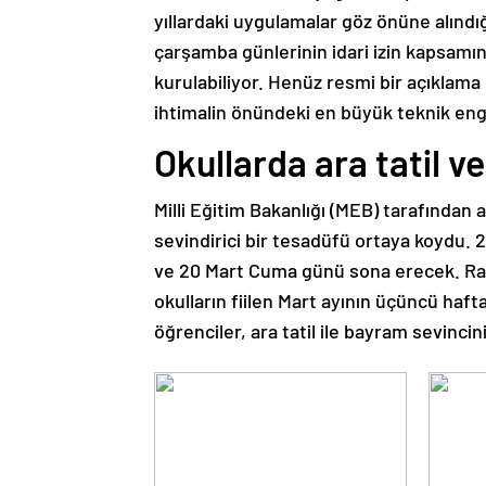
yıllardaki uygulamalar göz önüne alındığ
çarşamba günlerinin idari izin kapsamı
kurulabiliyor. Henüz resmi bir açıkla
ihtimalin önündeki en büyük teknik eng
Okullarda ara tatil 
Milli Eğitim Bakanlığı (MEB) tarafından a
sevindirici bir tesadüfü ortaya koydu. 20
ve 20 Mart Cuma günü sona erecek. Ra
okulların fiilen Mart ayının üçüncü haf
öğrenciler, ara tatil ile bayram sevincin