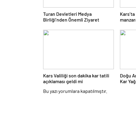
Turan Devletleri Medya
Kars’ta
Birliği’nden Önemli Ziyaret
manzara
noktası
Kars Valiliği son dakika kar tatili
Doğu An
açıklaması geldi mi
Kar Yağ
Bu yazı yorumlara kapatılmıştır.