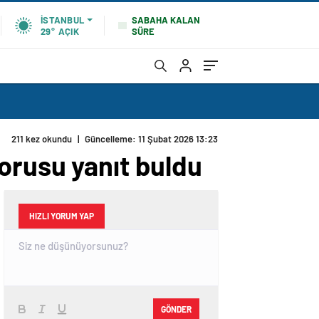
SABAHA KALAN
İSTANBUL
SÜRE
29°
AÇIK
211 kez okundu
|
Güncelleme: 11 Şubat 2026 13:23
orusu yanıt buldu
HIZLI YORUM YAP
GÖNDER