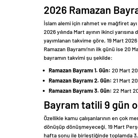
2026 Ramazan Bayra
İslam alemi için rahmet ve mağfiret ay
2026 yılında Mart ayının ikinci yarısına 
yayımlanan takvime göre, 19 Mart 2026
Ramazan Bayramı’nın ilk günü ise 20 M
bayramın takvimi şu şekilde:
Ramazan Bayramı 1. Gün:
20 Mart 2
Ramazan Bayramı 2. Gün:
21 Mart 2
Ramazan Bayramı 3. Gün:
22 Mart 2
Bayram tatili 9 gün 
Özellikle kamu çalışanlarının en çok mer
dönüşüp dönüşmeyeceği. 19 Mart Perşe
hafta sonu ile birleştiğinde toplamda 3