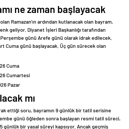
mı ne zaman başlayacak
ı olan Ramazan’ın ardından kutlanacak olan bayram,
denk geliyor. Diyanet İşleri Başkanlığı tarafından
 Perşembe günü Arefe günü olarak idrak edilecek.
art Cuma günü başlayacak. Üç gün sürecek olan
026 Cuma
026 Cumartesi
026 Pazar
olacak mı
ak ettiği soru, bayramın 9 günlük bir tatil serisine
mbe günü öğleden sonra başlayan resmi tatil süreci,
,5 günlük bir yasal süreyi kapsıyor. Ancak geçmiş