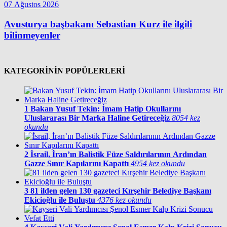
07 Ağustos 2026
Avusturya başbakanı Sebastian Kurz ile ilgili
bilinmeyenler
KATEGORİNİN POPÜLERLERİ
1
Bakan Yusuf Tekin: İmam Hatip Okullarını
Uluslararası Bir Marka Haline Getireceğiz
8054 kez
okundu
2
İsrail, İran’ın Balistik Füze Saldırılarının Ardından
Gazze Sınır Kapılarını Kapattı
4954 kez okundu
3
81 ilden gelen 130 gazeteci Kırşehir Belediye Başkanı
Ekicioğlu ile Buluştu
4376 kez okundu