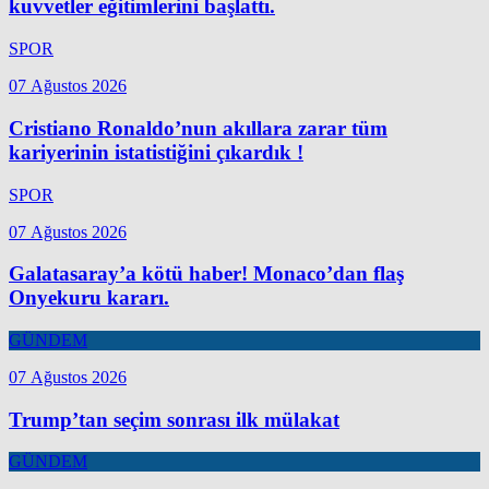
kuvvetler eğitimlerini başlattı.
SPOR
07 Ağustos 2026
Cristiano Ronaldo’nun akıllara zarar tüm
kariyerinin istatistiğini çıkardık !
SPOR
07 Ağustos 2026
Galatasaray’a kötü haber! Monaco’dan flaş
Onyekuru kararı.
GÜNDEM
07 Ağustos 2026
Trump’tan seçim sonrası ilk mülakat
GÜNDEM