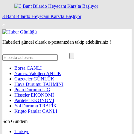
3 Bant Bilardo Heyecanı Kars’ta Başlıyor
Haberleri güncel olarak e-postanızdan takip edebilirsiniz !
Borsa
CANLI
Namaz Vakitleri
ANLIK
Gazeteler
GÜNLÜK
Hava Durumu
TAHMİNİ
Puan Durumu
LİG
Hisseler
EKONOMİ
Pariteler
EKONOMİ
Yol Durumu
TRAFİK
Kripto Paralar
CANLI
Son Gündem
Türkiye