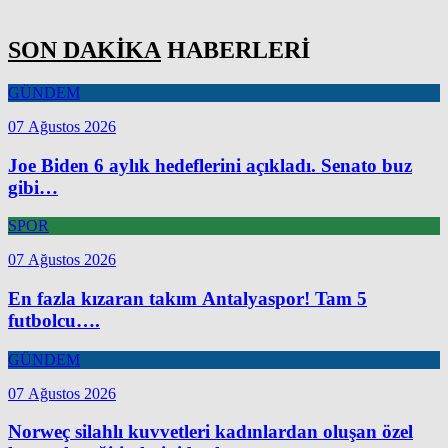
SON DAKİKA
HABERLERİ
GÜNDEM
07 Ağustos 2026
Joe Biden 6 aylık hedeflerini açıkladı. Senato buz
gibi…
SPOR
07 Ağustos 2026
En fazla kızaran takım Antalyaspor! Tam 5
futbolcu….
GÜNDEM
07 Ağustos 2026
Norweç silahlı kuvvetleri kadınlardan oluşan özel