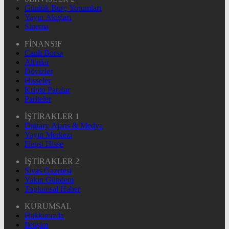
Günlük Burç Yorumları
Yayın Akışları
Sinema
FİNANSİF
Canlı Borsa
Altınlar
Dövizler
Hisseler
Kripto Paralar
Pariteler
İŞTİRAKLER 1
Dijitary Ajans & Medya
Yayın Merkezi
Hepsi Hisse
İŞTİRAKLER 2
Sivas Gazetesi
Yakın Gündem
Toplumsal Haber
KURUMSAL
Hakkımızda
İletişim