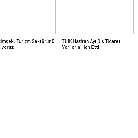
Şimşek: Turizm Sektörünü
TÜİK Haziran Ayı Dış Ticaret
iyoruz
Verilerini İlan Etti