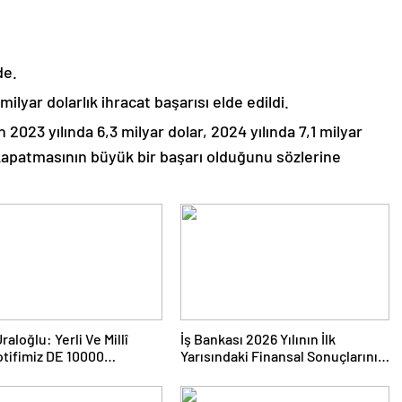
de.
milyar dolarlık ihracat başarısı elde edildi.
2023 yılında 6,3 milyar dolar, 2024 yılında 7,1 milyar
a kapatmasının büyük bir başarı olduğunu sözlerine
aloğlu: Yerli Ve Millî
İş Bankası 2026 Yılının İlk
tifimiz DE 10000
Yarısındaki Finansal Sonuçlarını
a’ya İhraç Edildi
Açıkladı