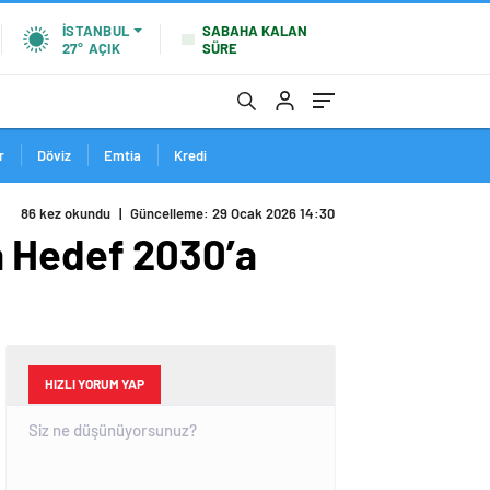
SABAHA KALAN
İSTANBUL
SÜRE
27°
AÇIK
r
Döviz
Emtia
Kredi
86 kez okundu
|
Güncelleme: 29 Ocak 2026 14:30
a Hedef 2030’a
HIZLI YORUM YAP