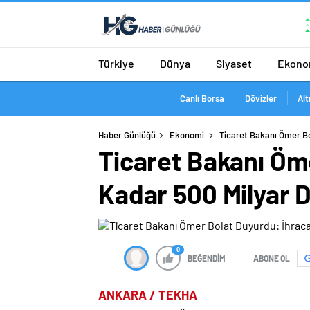
Türkiye
Dünya
Siyaset
Ekono
Canlı Borsa
Dövizler
Alt
Haber Günlüğü
Ekonomi
Ticaret Bakanı Ömer Bo
Ticaret Bakanı Öm
Kadar 500 Milyar D
0
BEĞENDİM
ABONE OL
ANKARA / TEKHA