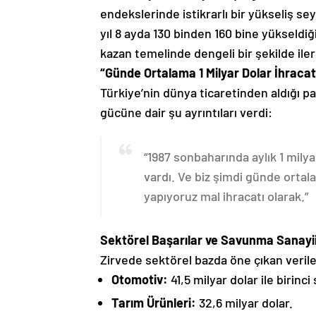
endekslerinde istikrarlı bir yükseliş seyr
yıl 8 ayda 130 binden 160 bine yükseldiği
kazan temelinde dengeli bir şekilde ilerl
“Günde Ortalama 1 Milyar Dolar İhracat
Türkiye’nin dünya ticaretinden aldığı pa
gücüne dair şu ayrıntıları verdi:
“1987 sonbaharında aylık 1 milya
vardı. Ve biz şimdi günde ortal
yapıyoruz mal ihracatı olarak.”
Sektörel Başarılar ve Savunma Sanayii
Zirvede sektörel bazda öne çıkan veriler
Otomotiv:
41,5 milyar dolar ile birinci 
Tarım Ürünleri:
32,6 milyar dolar.