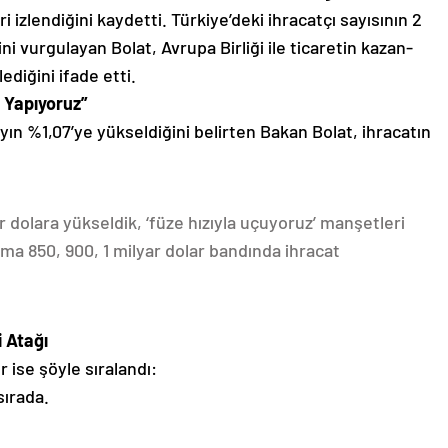
i izlendiğini kaydetti. Türkiye’deki ihracatçı sayısının 2
ni vurgulayan Bolat, Avrupa Birliği ile ticaretin kazan-
ediğini ifade etti.
 Yapıyoruz”
yın %1,07’ye yükseldiğini belirten Bakan Bolat, ihracatın
r dolara yükseldik, ‘füze hızıyla uçuyoruz’ manşetleri
ama 850, 900, 1 milyar dolar bandında ihracat
 Atağı
 ise şöyle sıralandı:
sırada.