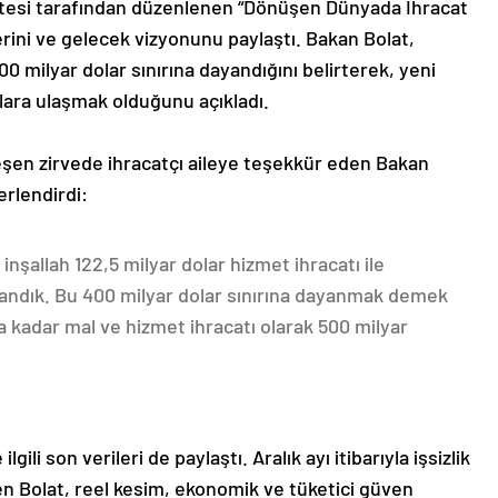
tesi tarafından düzenlenen “Dönüşen Dünyada İhracat
lerini ve gelecek vizyonunu paylaştı. Bakan Bolat,
0 milyar dolar sınırına dayandığını belirterek, yeni
lara ulaşmak olduğunu açıkladı.
şen zirvede ihracatçı aileye teşekkür eden Bakan
erlendirdi:
 inşallah 122,5 milyar dolar hizmet ihracatı ile
andık. Bu 400 milyar dolar sınırına dayanmak demek
 kadar mal ve hizmet ihracatı olarak 500 milyar
li son verileri de paylaştı. Aralık ayı itibarıyla işsizlik
en Bolat, reel kesim, ekonomik ve tüketici güven