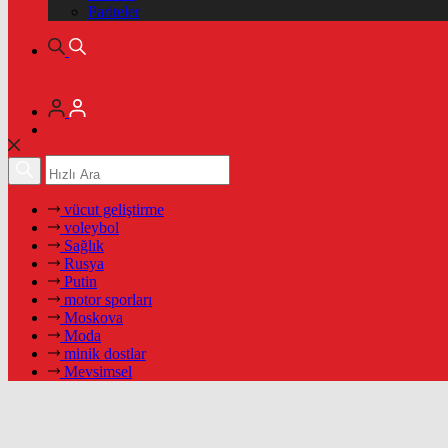
Pariteler
vücut geliştirme
voleybol
Sağlık
Rusya
Putin
motor sporları
Moskova
Moda
minik dostlar
Mevsimsel