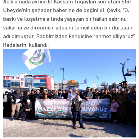
Açıklamada ayrıca El Kassam Tugayları komutanı Ebu
Ubeyde’nin şehadet haberine de değinildi. Çevik, “O,
baskı ve kuşatma altında yaşayan bir halkın sabrını,
vakarını ve direnme iradesini temsil eden bir duruşun
adı olmuştur. Rabbimizden kendisine rahmet diliyoruz”
ifadelerini kullandı.