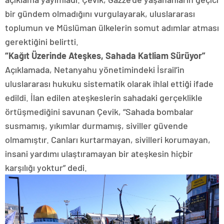
bir gündem olmadığını vurgulayarak, uluslararası
toplumun ve Müslüman ülkelerin somut adımlar atması
gerektiğini belirtti.
“Kağıt Üzerinde Ateşkes, Sahada Katliam Sürüyor”
Açıklamada, Netanyahu yönetimindeki İsrail’in
uluslararası hukuku sistematik olarak ihlal ettiği ifade
edildi. İlan edilen ateşkeslerin sahadaki gerçeklikle
örtüşmediğini savunan Çevik, “Sahada bombalar
susmamış, yıkımlar durmamış, siviller güvende
olmamıştır. Canları kurtarmayan, sivilleri korumayan,
insani yardımı ulaştıramayan bir ateşkesin hiçbir
karşılığı yoktur” dedi.