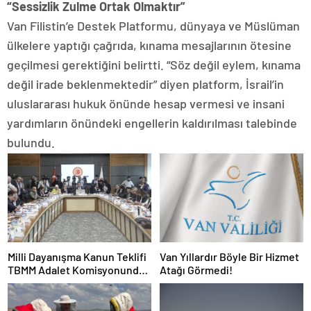
“Sessizlik Zulme Ortak Olmaktır”
Van Filistin’e Destek Platformu, dünyaya ve Müslüman
ülkelere yaptığı çağrıda, kınama mesajlarının ötesine
geçilmesi gerektiğini belirtti. “Söz değil eylem, kınama
değil irade beklenmektedir” diyen platform, İsrail’in
uluslararası hukuk önünde hesap vermesi ve insani
yardımların önündeki engellerin kaldırılması talebinde
bulundu.
Milli Dayanışma Kanun Teklifi
Van Yıllardır Böyle Bir Hizmet
TBMM Adalet Komisyonunda
Atağı Görmedi!
kabul edildi