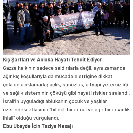
Kış Şartları ve Abluka Hayatı Tehdit Ediyor
Gazze halkının sadece saldırılarla değil, aynı zamanda
ağır kış koşullarıyla da mücadele ettiğine dikkat
çekilen açıklamada; açlık, susuzluk, altyapı yetersizliği
ve sağlık sisteminin çöküşü gibi hayati riskler sıralandı.
İsrail’in uyguladığı ablukanın çocuk ve yaşlılar
üzerindeki etkisinin “bilinçli bir ihmal ve ağır bir insanlık
ihlali” olduğu vurgulandı.
Ebu Ubeyde İçin Taziye Mesajı