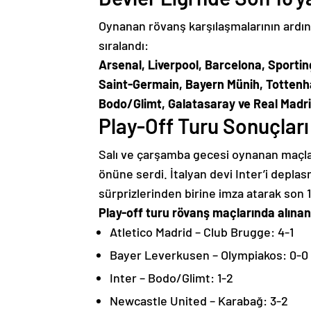
Oynanan rövanş karşılaşmalarının ardınd
sıralandı:
Arsenal, Liverpool, Barcelona, Sportin
Saint-Germain, Bayern Münih, Tottenh
Bodo/Glimt, Galatasaray ve Real Madri
Play-Off Turu Sonuçları
Salı ve çarşamba gecesi oynanan maçlar
önüne serdi. İtalyan devi Inter’i dep
sürprizlerinden birine imza atarak son 1
Play-off turu rövanş maçlarında alınan
Atletico Madrid – Club Brugge: 4-1
Bayer Leverkusen – Olympiakos: 0-0
Inter – Bodo/Glimt: 1-2
Newcastle United – Karabağ: 3-2