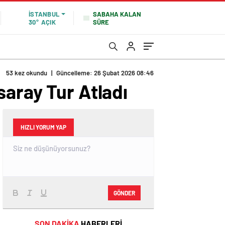
SABAHA KALAN
İSTANBUL
SÜRE
30°
AÇIK
53 kez okundu
|
Güncelleme: 26 Şubat 2026 08:46
saray Tur Atladı
HIZLI YORUM YAP
GÖNDER
SON DAKİKA
HABERLERİ