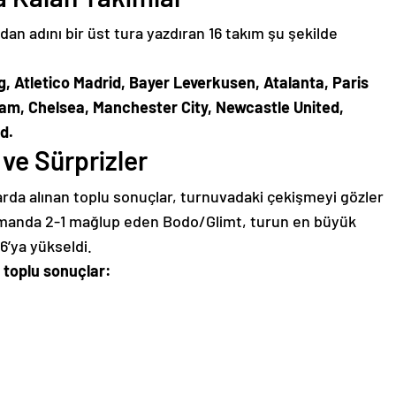
an adını bir üst tura yazdıran 16 takım şu şekilde
g, Atletico Madrid, Bayer Leverkusen, Atalanta, Paris
am, Chelsea, Manchester City, Newcastle United,
d.
 ve Sürprizler
da alınan toplu sonuçlar, turnuvadaki çekişmeyi gözler
lasmanda 2-1 mağlup eden Bodo/Glimt, turun en büyük
6’ya yükseldi.
 toplu sonuçlar: