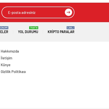
KONOMİ
TRAFİK
CANLI
TELER
YOL DURUMU
KRIPTO PARALAR
Hakkımızda
İletişim
Künye
Gizlilik Politikası