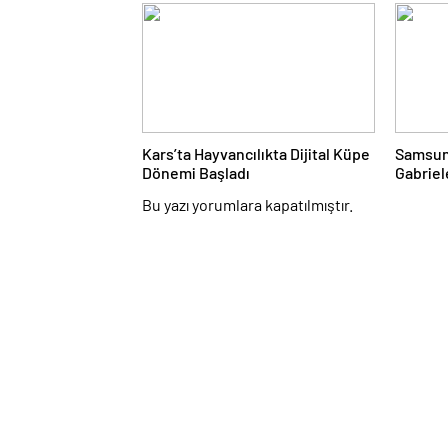
uğurlandı
Kars’ta Hayvancılıkta Dijital Küpe
Samsuns
Dönemi Başladı
Gabriel
kattı
Bu yazı yorumlara kapatılmıştır.