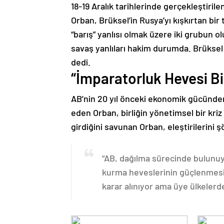
18-19 Aralık tarihlerinde gerçekleştirile
Orban, Brüksel’in Rusya’yı kışkırtan bir
“barış” yanlısı olmak üzere iki grubun
savaş yanlıları hakim durumda. Brüksel s
dedi.
“İmparatorluk Hevesi Bir
AB’nin 20 yıl önceki ekonomik gücünden
eden Orban, birliğin yönetimsel bir kriz
girdiğini savunan Orban, eleştirilerini 
“AB, dağılma sürecinde bulunuy
kurma heveslerinin güçlenmesiyl
karar alınıyor ama üye ülkelerd