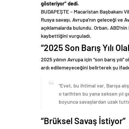
gösteriyor” dedi.
BUDAPEŞTE – Macaristan Başbakanı Vik
Rusya savaşı, Avrupa’nın geleceği ve Avr
açıklamalarda bulundu. Orban, ABD’nin
kaybettiğini vurguladı.
“2025 Son Barış Yılı Olab
2025 yılının Avrupa için “son barış yılı”
ardı edilemeyeceğini belirterek şu ifade
“Evet, bu ihtimal var. Barışa al
o tarihten bu yana seksen yıl g
boyunca savaşlardan uzak tuttu 
“Brüksel Savaş İstiyor”