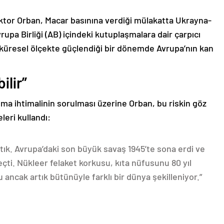
tor Orban, Macar basınına verdiği mülakatta Ukrayna-
upa Birliği (AB) içindeki kutuplaşmalara dair çarpıcı
 küresel ölçekte güçlendiği bir dönemde Avrupa’nın kan
ilir”
 olma ihtimalinin sorulması üzerine Orban, bu riskin göz
leri kullandı:
ıştık. Avrupa’daki son büyük savaş 1945’te sona erdi ve
eçti. Nükleer felaket korkusu, kıta nüfusunu 80 yıl
ancak artık bütünüyle farklı bir dünya şekilleniyor.”