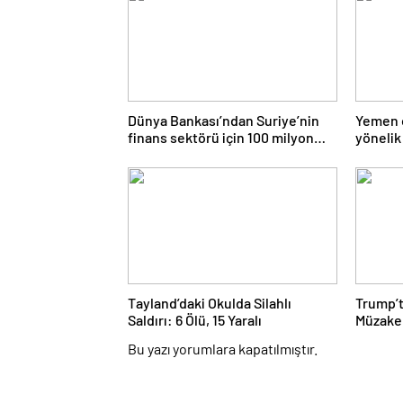
Dünya Bankası’ndan Suriye’nin
Yemen 
finans sektörü için 100 milyon
yönelik
dolarlık hibe
Tayland’daki Okulda Silahlı
Trump’t
Saldırı: 6 Ölü, 15 Yaralı
Müzaker
Sağlana
Bu yazı yorumlara kapatılmıştır.