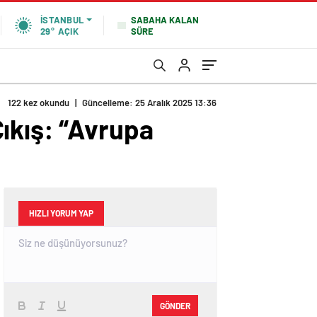
SABAHA KALAN
İSTANBUL
SÜRE
29°
AÇIK
122 kez okundu
|
Güncelleme: 25 Aralık 2025 13:36
ıkış: “Avrupa
HIZLI YORUM YAP
GÖNDER