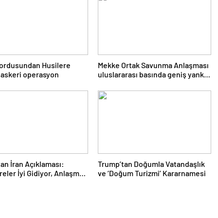
ordusundan Husilere
Mekke Ortak Savunma Anlaşması
 askeri operasyon
uluslararası basında geniş yankı
uyandırdı
an İran Açıklaması:
Trump’tan Doğumla Vatandaşlık
eler İyi Gidiyor, Anlaşma
ve ‘Doğum Turizmi’ Kararnamesi
bilir