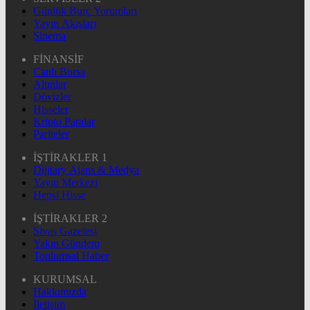
Günlük Burç Yorumları
Yayın Akışları
Sinema
FİNANSİF
Canlı Borsa
Altınlar
Dövizler
Hisseler
Kripto Paralar
Pariteler
İŞTİRAKLER 1
Dijitary Ajans & Medya
Yayın Merkezi
Hepsi Hisse
İŞTİRAKLER 2
Sivas Gazetesi
Yakın Gündem
Toplumsal Haber
KURUMSAL
Hakkımızda
İletişim