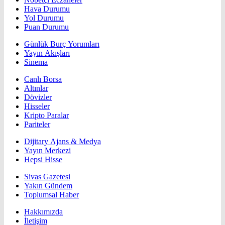
Hava Durumu
Yol Durumu
Puan Durumu
Günlük Burç Yorumları
Yayın Akışları
Sinema
Canlı Borsa
Altınlar
Dövizler
Hisseler
Kripto Paralar
Pariteler
Dijitary Ajans & Medya
Yayın Merkezi
Hepsi Hisse
Sivas Gazetesi
Yakın Gündem
Toplumsal Haber
Hakkımızda
İletişim