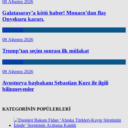
08 Ağustos 2026
Galatasaray’a kötü haber! Monaco’dan flaş
Onyekuru kararı.
GÜNDEM
08 Ağustos 2026
Trump’tan seçim sonrası ilk mülakat
GÜNDEM
08 Ağustos 2026
Avusturya başbakanı Sebastian Kurz ile ilgili
bilinmeyenler
KATEGORİNİN POPÜLERLERİ