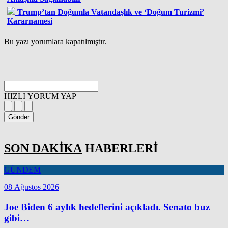
Trump’tan Doğumla Vatandaşlık ve ‘Doğum Turizmi’
Kararnamesi
Bu yazı yorumlara kapatılmıştır.
HIZLI YORUM YAP
Gönder
SON DAKİKA
HABERLERİ
GÜNDEM
08 Ağustos 2026
Joe Biden 6 aylık hedeflerini açıkladı. Senato buz
gibi…