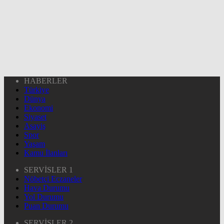
HABERLER
Türkiye
Dünya
Ekonomi
Siyaset
Asayiş
Spor
Yaşam
Kamu İlanları
SERVİSLER 1
Nöbetçi Eczaneler
Hava Durumu
Yol Durumu
Puan Durumu
SERVİSLER 2