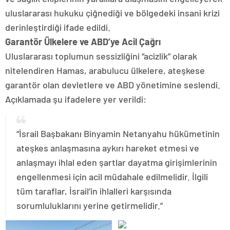
uluslararası hukuku çiğnediği ve bölgedeki insani krizi
derinleştirdiği ifade edildi.
Garantör Ülkelere ve ABD’ye Acil Çağrı
Uluslararası toplumun sessizliğini “acizlik” olarak
nitelendiren Hamas, arabulucu ülkelere, ateşkese
garantör olan devletlere ve ABD yönetimine seslendi.
Açıklamada şu ifadelere yer verildi:
“İsrail Başbakanı Binyamin Netanyahu hükümetinin
ateşkes anlaşmasına aykırı hareket etmesi ve
anlaşmayı ihlal eden şartlar dayatma girişimlerinin
engellenmesi için acil müdahale edilmelidir. İlgili
tüm taraflar, İsrail’in ihlalleri karşısında
sorumluluklarını yerine getirmelidir.”