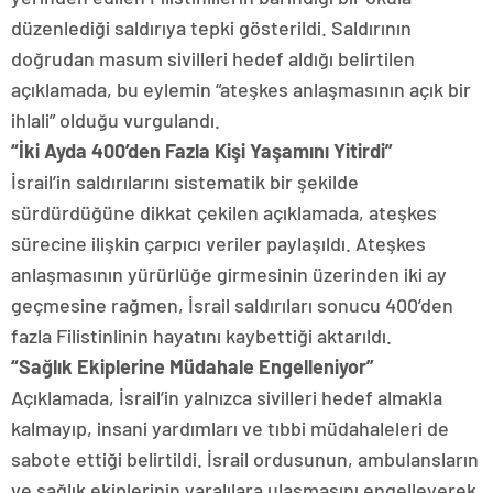
düzenlediği saldırıya tepki gösterildi. Saldırının
doğrudan masum sivilleri hedef aldığı belirtilen
açıklamada, bu eylemin “ateşkes anlaşmasının açık bir
ihlali” olduğu vurgulandı.
“İki Ayda 400’den Fazla Kişi Yaşamını Yitirdi”
İsrail’in saldırılarını sistematik bir şekilde
sürdürdüğüne dikkat çekilen açıklamada, ateşkes
sürecine ilişkin çarpıcı veriler paylaşıldı. Ateşkes
anlaşmasının yürürlüğe girmesinin üzerinden iki ay
geçmesine rağmen, İsrail saldırıları sonucu 400’den
fazla Filistinlinin hayatını kaybettiği aktarıldı.
“Sağlık Ekiplerine Müdahale Engelleniyor”
Açıklamada, İsrail’in yalnızca sivilleri hedef almakla
kalmayıp, insani yardımları ve tıbbi müdahaleleri de
sabote ettiği belirtildi. İsrail ordusunun, ambulansların
ve sağlık ekiplerinin yaralılara ulaşmasını engelleyerek