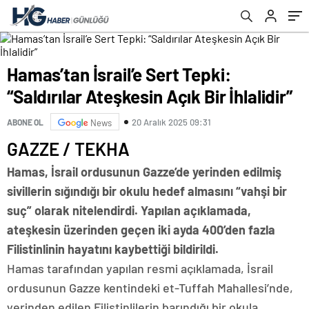
Hamas’tan İsrail’e Sert Tepki:
“Saldırılar Ateşkesin Açık Bir İhlalidir”
20 Aralık 2025 09:31
ABONE OL
News
GAZZE / TEKHA
Hamas, İsrail ordusunun Gazze’de yerinden edilmiş
sivillerin sığındığı bir okulu hedef almasını “vahşi bir
suç” olarak nitelendirdi. Yapılan açıklamada,
ateşkesin üzerinden geçen iki ayda 400’den fazla
Filistinlinin hayatını kaybettiği bildirildi.
Hamas tarafından yapılan resmi açıklamada, İsrail
ordusunun Gazze kentindeki et-Tuffah Mahallesi’nde,
yerinden edilen Filistinlilerin barındığı bir okula