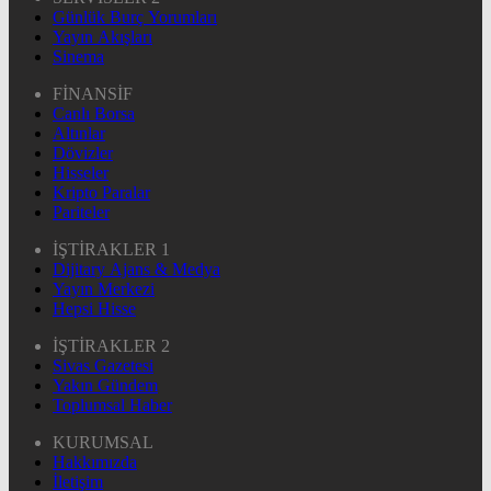
Günlük Burç Yorumları
Yayın Akışları
Sinema
FİNANSİF
Canlı Borsa
Altınlar
Dövizler
Hisseler
Kripto Paralar
Pariteler
İŞTİRAKLER 1
Dijitary Ajans & Medya
Yayın Merkezi
Hepsi Hisse
İŞTİRAKLER 2
Sivas Gazetesi
Yakın Gündem
Toplumsal Haber
KURUMSAL
Hakkımızda
İletişim