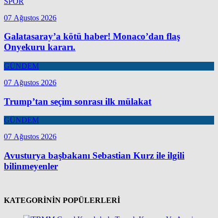
SPOR
07 Ağustos 2026
Galatasaray’a kötü haber! Monaco’dan flaş
Onyekuru kararı.
GÜNDEM
07 Ağustos 2026
Trump’tan seçim sonrası ilk mülakat
GÜNDEM
07 Ağustos 2026
Avusturya başbakanı Sebastian Kurz ile ilgili
bilinmeyenler
KATEGORİNİN POPÜLERLERİ