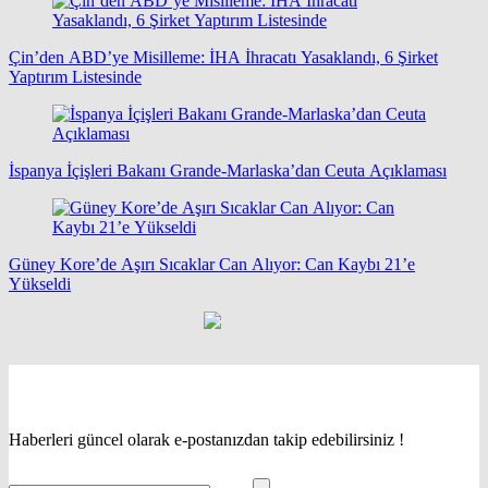
Çin’den ABD’ye Misilleme: İHA İhracatı Yasaklandı, 6 Şirket
Yaptırım Listesinde
İspanya İçişleri Bakanı Grande-Marlaska’dan Ceuta Açıklaması
Güney Kore’de Aşırı Sıcaklar Can Alıyor: Can Kaybı 21’e
Yükseldi
Haberleri güncel olarak e-postanızdan takip edebilirsiniz !