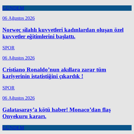
GÜNDEM
06 Ağustos 2026
Norweç silahlı kuvvetleri kadınlardan oluşan özel
kuvvetler eğitimlerini başlattı.
SPOR
06 Ağustos 2026
Cristiano Ronaldo’nun akıllara zarar tüm
kariyerinin istatistiğini çıkardık !
SPOR
06 Ağustos 2026
Galatasaray’a kötü haber! Monaco’dan flaş
Onyekuru kararı.
GÜNDEM