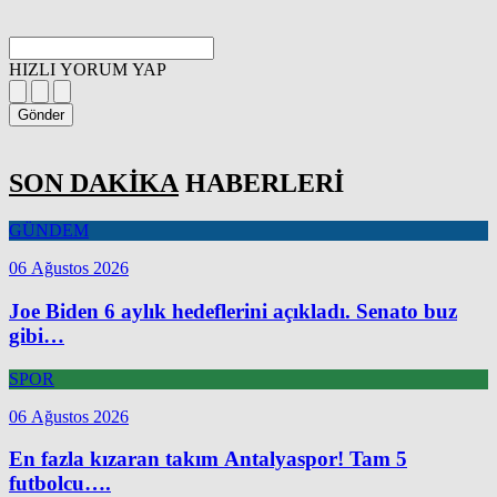
HIZLI YORUM YAP
Gönder
SON DAKİKA
HABERLERİ
GÜNDEM
06 Ağustos 2026
Joe Biden 6 aylık hedeflerini açıkladı. Senato buz
gibi…
SPOR
06 Ağustos 2026
En fazla kızaran takım Antalyaspor! Tam 5
futbolcu….