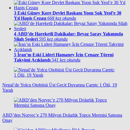
3
Eski Güney Kore Devlet Başkanı Yoon Suk Yeol’e 30
Yıl Hapis Cezası
668 kez okundu
4
ABD’de Hareketli Dakikalar: Beyaz Saray Yakınında
Silah Sesleri
595 kez okundu
5
İran’ın Eski Lideri Hamaney İçin Cenaze Töreni
Takvimi Açıklandı
541 kez okundu
Nepal’de Yolcu Otobüsü Üst Geçit Duvarına Çarptı: 1 Ölü, 19
Yaralı
ABD’den Norveç’e 270 Milyon Dolarlık Topçu Mermisi Satışına
Onay