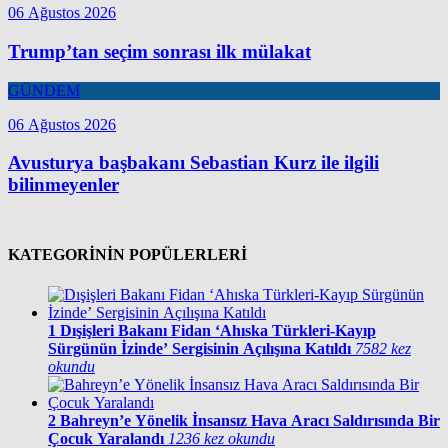
06 Ağustos 2026
Trump’tan seçim sonrası ilk mülakat
GÜNDEM
06 Ağustos 2026
Avusturya başbakanı Sebastian Kurz ile ilgili
bilinmeyenler
KATEGORİNİN POPÜLERLERİ
1
Dışişleri Bakanı Fidan ‘Ahıska Türkleri-Kayıp
Sürgünün İzinde’ Sergisinin Açılışına Katıldı
7582 kez
okundu
2
Bahreyn’e Yönelik İnsansız Hava Aracı Saldırısında Bir
Çocuk Yaralandı
1236 kez okundu