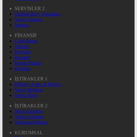
SERVİSLER 2
Günlük Burç Yorumları
Yayın Akışları
Sinema
FİNANSİF
Canlı Borsa
Altınlar
Dövizler
Hisseler
Kripto Paralar
Pariteler
İŞTİRAKLER 1
Dijitary Ajans & Medya
Yayın Merkezi
Hepsi Hisse
İŞTİRAKLER 2
Sivas Gazetesi
Yakın Gündem
Toplumsal Haber
KURUMSAL