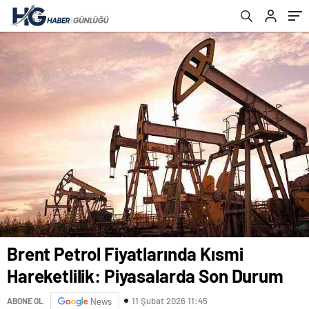
Brent Petrol Fiyatlarında Kısmi
Hareketlilik: Piyasalarda Son Durum
11 Şubat 2026 11:45
ABONE OL
News