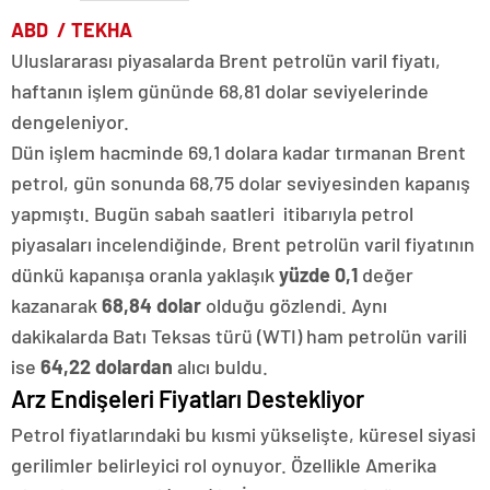
ABD / TEKHA
Uluslararası piyasalarda Brent petrolün varil fiyatı,
haftanın işlem gününde 68,81 dolar seviyelerinde
dengeleniyor.
Dün işlem hacminde 69,1 dolara kadar tırmanan Brent
petrol, gün sonunda 68,75 dolar seviyesinden kapanış
yapmıştı. Bugün sabah saatleri itibarıyla petrol
piyasaları incelendiğinde, Brent petrolün varil fiyatının
dünkü kapanışa oranla yaklaşık
yüzde 0,1
değer
kazanarak
68,84 dolar
olduğu gözlendi. Aynı
dakikalarda Batı Teksas türü (WTI) ham petrolün varili
ise
64,22 dolardan
alıcı buldu.
Arz Endişeleri Fiyatları Destekliyor
Petrol fiyatlarındaki bu kısmi yükselişte, küresel siyasi
gerilimler belirleyici rol oynuyor. Özellikle Amerika