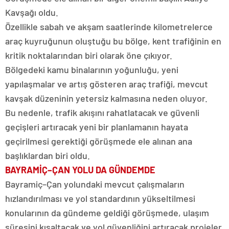
Kavşağı oldu.
Özellikle sabah ve akşam saatlerinde kilometrelerce
araç kuyruğunun oluştuğu bu bölge, kent trafiğinin en
kritik noktalarından biri olarak öne çıkıyor.
Bölgedeki kamu binalarının yoğunluğu, yeni
yapılaşmalar ve artış gösteren araç trafiği, mevcut
kavşak düzeninin yetersiz kalmasına neden oluyor.
Bu nedenle, trafik akışını rahatlatacak ve güvenli
geçişleri artıracak yeni bir planlamanın hayata
geçirilmesi gerektiği görüşmede ele alınan ana
başlıklardan biri oldu.
BAYRAMİÇ–ÇAN YOLU DA GÜNDEMDE
Bayramiç–Çan yolundaki mevcut çalışmaların
hızlandırılması ve yol standardının yükseltilmesi
konularının da gündeme geldiği görüşmede, ulaşım
süresini kısaltacak ve yol güvenliğini artıracak projeler