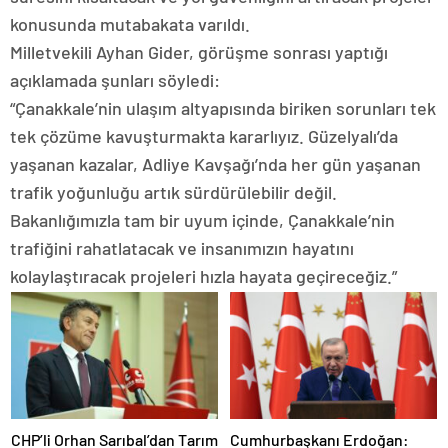
konusunda mutabakata varıldı.
Milletvekili Ayhan Gider, görüşme sonrası yaptığı
açıklamada şunları söyledi:
“Çanakkale’nin ulaşım altyapısında biriken sorunları tek
tek çözüme kavuşturmakta kararlıyız. Güzelyalı’da
yaşanan kazalar, Adliye Kavşağı’nda her gün yaşanan
trafik yoğunluğu artık sürdürülebilir değil.
Bakanlığımızla tam bir uyum içinde, Çanakkale’nin
trafiğini rahatlatacak ve insanımızın hayatını
kolaylaştıracak projeleri hızla hayata geçireceğiz.”
CHP’li Orhan Sarıbal’dan Tarım
Cumhurbaşkanı Erdoğan: