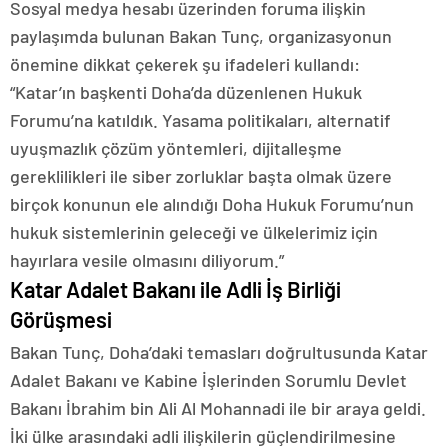
Sosyal medya hesabı üzerinden foruma ilişkin
paylaşımda bulunan Bakan Tunç, organizasyonun
önemine dikkat çekerek şu ifadeleri kullandı:
“Katar’ın başkenti Doha’da düzenlenen Hukuk
Forumu’na katıldık. Yasama politikaları, alternatif
uyuşmazlık çözüm yöntemleri, dijitalleşme
gereklilikleri ile siber zorluklar başta olmak üzere
birçok konunun ele alındığı Doha Hukuk Forumu’nun
hukuk sistemlerinin geleceği ve ülkelerimiz için
hayırlara vesile olmasını diliyorum.”
Katar Adalet Bakanı ile Adli İş Birliği
Görüşmesi
Bakan Tunç, Doha’daki temasları doğrultusunda Katar
Adalet Bakanı ve Kabine İşlerinden Sorumlu Devlet
Bakanı İbrahim bin Ali Al Mohannadi ile bir araya geldi.
İki ülke arasındaki adli ilişkilerin güçlendirilmesine