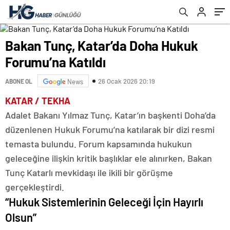
Bakan Tunç, Katar’da Doha Hukuk
Forumu’na Katıldı
26 Ocak 2026 20:19
ABONE OL
News
KATAR / TEKHA
Adalet Bakanı Yılmaz Tunç, Katar’ın başkenti Doha’da
düzenlenen Hukuk Forumu’na katılarak bir dizi resmi
temasta bulundu. Forum kapsamında hukukun
geleceğine ilişkin kritik başlıklar ele alınırken, Bakan
Tunç Katarlı mevkidaşı ile ikili bir görüşme
gerçekleştirdi.
“Hukuk Sistemlerinin Geleceği İçin Hayırlı
Olsun”