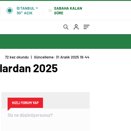
SABAHA KALAN
İSTANBUL
SÜRE
30°
AÇIK
72 kez okundu
|
Güncelleme: 31 Aralık 2025 16:44
ulardan 2025
HIZLI YORUM YAP