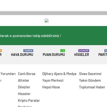
larak e-postanızdan takip edebilirsiniz !
K
TAHMİNİ
LİG
EKONOMİ
E
R
HAVA DURUMU
PUAN DURUMU
HISSELER
PARI
 Yorumları
Canlı Borsa
Dijitary Ajans & Medya
Sivas Gazetesi
ı
Altınlar
Yayın Merkezi
Yakın Gündem
Dövizler
Hepsi Hisse
Toplumsal Haber
Hisseler
Kripto Paralar