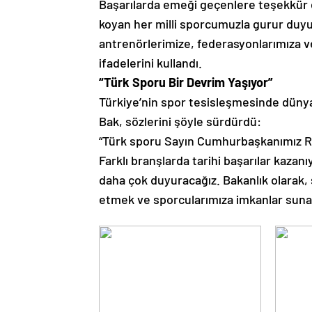
Başarılarda emeği geçenlere teşekkür
koyan her milli sporcumuzla gurur duyu
antrenörlerimize, federasyonlarımıza v
ifadelerini kullandı.
“Türk Sporu Bir Devrim Yaşıyor”
Türkiye’nin spor tesisleşmesinde dünya
Bak, sözlerini şöyle sürdürdü:
“Türk sporu Sayın Cumhurbaşkanımız Re
Farklı branşlarda tarihi başarılar kazan
daha çok duyuracağız. Bakanlık olarak, 
etmek ve sporcularımıza imkanlar sunabi