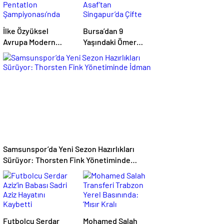
İlke Özyüksel
Bursa’dan 9
Avrupa Modern
Yaşındaki Ömer
Pentatlon
Asaf’tan
Şampiyonası’nda
Singapur’da Çifte
Finale Yükseldi
Bronz Madalya
Samsunspor’da Yeni Sezon Hazırlıkları
Sürüyor: Thorsten Fink Yönetiminde
İdman
Futbolcu Serdar
Mohamed Salah