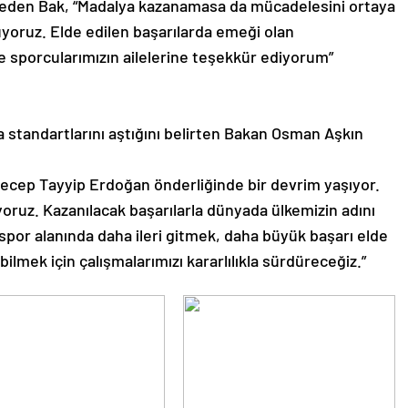
 eden Bak, “Madalya kazanamasa da mücadelesini ortaya
yoruz. Elde edilen başarılarda emeği olan
e sporcularımızın ailelerine teşekkür ediyorum”
 standartlarını aştığını belirten Bakan Osman Aşkın
cep Tayyip Erdoğan önderliğinde bir devrim yaşıyor.
ıyoruz. Kazanılacak başarılarla dünyada ülkemizin adını
spor alanında daha ileri gitmek, daha büyük başarı elde
lmek için çalışmalarımızı kararlılıkla sürdüreceğiz.”