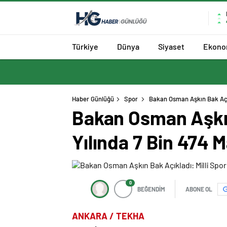
Türkiye
Dünya
Siyaset
Ekono
Haber Günlüğü
Spor
Bakan Osman Aşkın Bak Açık
Bakan Osman Aşkın
Yılında 7 Bin 474 
0
BEĞENDİM
ABONE OL
ANKARA / TEKHA