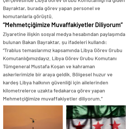
çerçevesinde Libya Görev Grubu Komutanlığı’na giden
Bayraktar, burada görev yapan personel ve
komutanlarla görüştü.
“Mehmetçiğimize Muvaffakiyetler Diliyorum”
Ziyaretine ilişkin sosyal medya hesabından paylaşımda
bulunan Bakan Bayraktar, şu ifadeleri kullandı:
“Trablus temaslarımız kapsamında Libya Görev Grubu
Komutanlığımızdayız. Libya Görev Grubu Komutanı
Tümgeneral Mustafa Koşan ve kahraman
askerlerimizle bir araya geldik. Bölgesel huzur ve
kardeş Libya halkının güvenliği için ailelerinden
kilometrelerce uzakta fedakarca görev yapan
Mehmetçiğimize muvaffakiyetler diliyorum.”