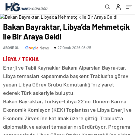
Bakan Bayraktar, Libya’da Mehmetçik
ile Bir Araya Geldi
27 Ocak 2026 08:25
ABONE OL
News
LİBYA / TEKHA
Enerji ve Tabii Kaynaklar Bakanı Alparslan Bayraktar,
Libya temasları kapsamında başkent Trablus’ta görev
yapan Libya Görev Grubu Komutanlığı’nı ziyaret
ederek Türk askeriyle buluştu.
Bakan Bayraktar, Türkiye-Libya 22’nci Dönem Karma
Ekonomik Komisyon (KEK) Toplantısı ve Libya Enerji ve
Ekonomi Zirvesi’ne katılmak üzere gittiği Trablus’ta
diplomatik ve askeri temaslarını sürdürüyor. Programı