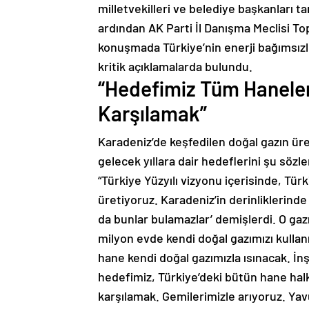
milletvekilleri ve belediye başkanları t
ardından AK Parti İl Danışma Meclisi Top
konuşmada Türkiye’nin enerji bağımsızlığ
kritik açıklamalarda bulundu.
“Hedefimiz Tüm Haneleri
Karşılamak”
Karadeniz’de keşfedilen doğal gazın üre
gelecek yıllara dair hedeflerini şu sözle
“Türkiye Yüzyılı vizyonu içerisinde, Türk
üretiyoruz. Karadeniz’in derinliklerinde
da bunlar bulamazlar’ demişlerdi. O gazı
milyon evde kendi doğal gazımızı kullanı
hane kendi doğal gazımızla ısınacak. İn
hedefimiz, Türkiye’deki bütün hane halkı
karşılamak. Gemilerimizle arıyoruz. Yavuz