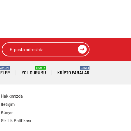
KONOMİ
TRAFİK
CANLI
TELER
YOL DURUMU
KRIPTO PARALAR
Hakkımızda
İletişim
Künye
Gizlilik Politikası