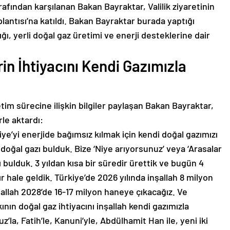
arafından karşılanan Bakan Bayraktar, Valilik ziyaretinin
lantısı’na katıldı. Bakan Bayraktar burada yaptığı
ı, yerli doğal gaz üretimi ve enerji desteklerine dair
n İhtiyacını Kendi Gazımızla
tim sürecine ilişkin bilgiler paylaşan Bakan Bayraktar,
rle aktardı:
iye’yi enerjide bağımsız kılmak için kendi doğal gazımızı
 doğal gazı bulduk. Bize ‘Niye arıyorsunuz’ veya ‘Arasalar
 bulduk. 3 yıldan kısa bir süredir ürettik ve bugün 4
r hale geldik. Türkiye’de 2026 yılında inşallah 8 milyon
şallah 2028’de 16-17 milyon haneye çıkacağız. Ve
nın doğal gaz ihtiyacını inşallah kendi gazımızla
’la, Fatih’le, Kanuni’yle, Abdülhamit Han ile, yeni iki