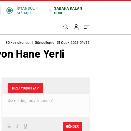
SABAHA KALAN
İSTANBUL
SÜRE
31°
AÇIK
90 kez okundu
|
Güncelleme: 31 Ocak 2026 04:38
yon Hane Yerli
HIZLI YORUM YAP
GÖNDER