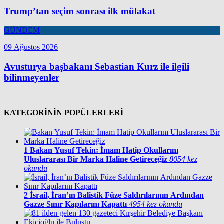
Trump’tan seçim sonrası ilk mülakat
GÜNDEM
09 Ağustos 2026
Avusturya başbakanı Sebastian Kurz ile ilgili
bilinmeyenler
KATEGORİNİN POPÜLERLERİ
1
Bakan Yusuf Tekin: İmam Hatip Okullarını
Uluslararası Bir Marka Haline Getireceğiz
8054 kez
okundu
2
İsrail, İran’ın Balistik Füze Saldırılarının Ardından
Gazze Sınır Kapılarını Kapattı
4954 kez okundu