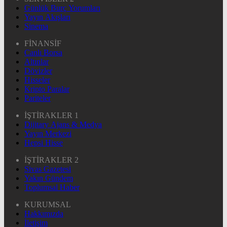
Günlük Burç Yorumları
Yayın Akışları
Sinema
FİNANSİF
Canlı Borsa
Altınlar
Dövizler
Hisseler
Kripto Paralar
Pariteler
İŞTİRAKLER 1
Dijitary Ajans & Medya
Yayın Merkezi
Hepsi Hisse
İŞTİRAKLER 2
Sivas Gazetesi
Yakın Gündem
Toplumsal Haber
KURUMSAL
Hakkımızda
İletişim