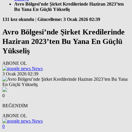
Avro Bölgesi’nde Şirket Kredilerinde Haziran 2023’ten
Bu Yana En Güçlü Yükseliş
131 kez okundu
|
Güncelleme: 3 Ocak 2026 02:39
Avro Bölgesi’nde Şirket Kredilerinde
Haziran 2023’ten Bu Yana En Güçlü
Yükseliş
ABONE OL
News
3 Ocak 2026 02:39
0
BEĞENDİM
ABONE OL
News
0