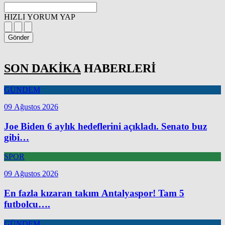
HIZLI YORUM YAP
Gönder
SON DAKİKA
HABERLERİ
GÜNDEM
09 Ağustos 2026
Joe Biden 6 aylık hedeflerini açıkladı. Senato buz
gibi…
SPOR
09 Ağustos 2026
En fazla kızaran takım Antalyaspor! Tam 5
futbolcu….
GÜNDEM