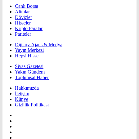
Canlı Borsa
Altınlar
Dövizler
Hisseler
Kripto Paralar
Pariteler
Dijitary Ajans & Medya
Yayın Merkezi
Hepsi Hisse
Sivas Gazetesi
Yakın Gündem
Toplumsal Haber
Hakkımızda
İletişim
Künye
Gizlilik Politikası