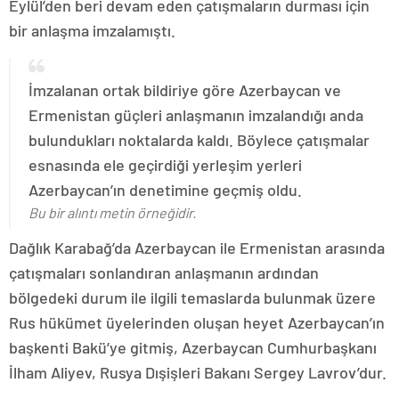
Eylül’den beri devam eden çatışmaların durması için
bir anlaşma imzalamıştı.
İmzalanan ortak bildiriye göre Azerbaycan ve
Ermenistan güçleri anlaşmanın imzalandığı anda
bulundukları noktalarda kaldı. Böylece çatışmalar
esnasında ele geçirdiği yerleşim yerleri
Azerbaycan’ın denetimine geçmiş oldu.
Bu bir alıntı metin örneğidir.
Dağlık Karabağ’da Azerbaycan ile Ermenistan arasında
çatışmaları sonlandıran anlaşmanın ardından
bölgedeki durum ile ilgili temaslarda bulunmak üzere
Rus hükümet üyelerinden oluşan heyet Azerbaycan’ın
başkenti Bakü’ye gitmiş, Azerbaycan Cumhurbaşkanı
İlham Aliyev, Rusya Dışişleri Bakanı Sergey Lavrov’dur.