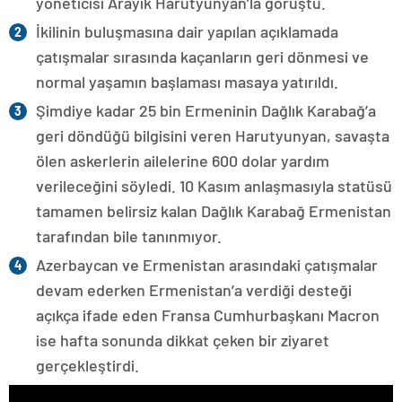
yöneticisi Arayik Harutyunyan’la görüştü.
İkilinin buluşmasına dair yapılan açıklamada
çatışmalar sırasında kaçanların geri dönmesi ve
normal yaşamın başlaması masaya yatırıldı.
Şimdiye kadar 25 bin Ermeninin Dağlık Karabağ’a
geri döndüğü bilgisini veren Harutyunyan, savaşta
ölen askerlerin ailelerine 600 dolar yardım
verileceğini söyledi. 10 Kasım anlaşmasıyla statüsü
tamamen belirsiz kalan Dağlık Karabağ Ermenistan
tarafından bile tanınmıyor.
Azerbaycan ve Ermenistan arasındaki çatışmalar
devam ederken Ermenistan’a verdiği desteği
açıkça ifade eden Fransa Cumhurbaşkanı Macron
ise hafta sonunda dikkat çeken bir ziyaret
gerçekleştirdi.