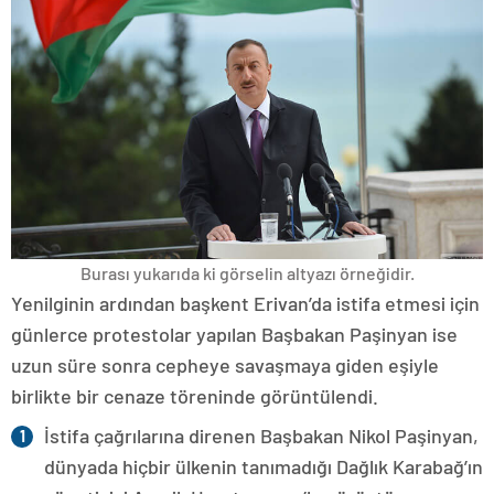
Burası yukarıda ki görselin altyazı örneğidir.
Yenilginin ardından başkent Erivan’da istifa etmesi için
günlerce protestolar yapılan Başbakan Paşinyan ise
uzun süre sonra cepheye savaşmaya giden eşiyle
birlikte bir cenaze töreninde görüntülendi.
İstifa çağrılarına direnen Başbakan Nikol Paşinyan,
dünyada hiçbir ülkenin tanımadığı Dağlık Karabağ’ın