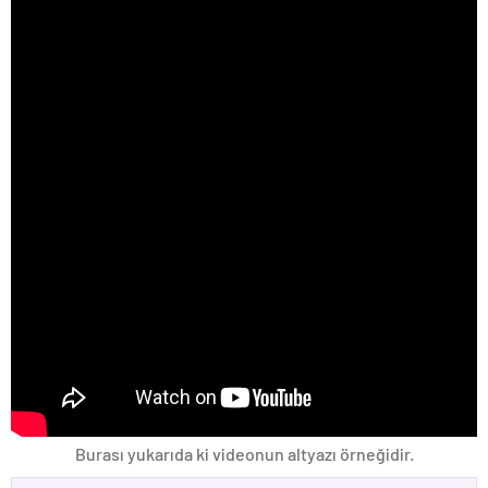
Burası yukarıda ki videonun altyazı örneğidir.