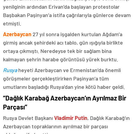
yenilginin ardından Erivan’da başlayan protestolar
Başbakan Paşinyan’a istifa çağrılarıyla günlerce devam
etmişti.
Azerbaycan
27 yıl sonra işgalden kurtulan Ağdam’a
girmiş ancak şehirdeki acı tablo, gün ışığıyla birlikte
ortaya çıkmıştı. Neredeyse tek bir sağlam bina
kalmayan şehrin harabe görüntüsü yürek burktu.
Rusya
heyeti Azerbaycan ve Ermenistan’da önemli
görüşmeler gerçekleştirirken Paşinyan’a tüm
umutlarını başladığı Rusya’dan yine kötü haber geldi.
“Dağlık Karabağ Azerbaycan’ın Ayrılmaz Bir
Parçası”
Rusya Devlet Başkanı
Vladimir Putin
, Dağlık Karabağ’ın
Azerbaycan topraklarının ayrılmaz bir parçası