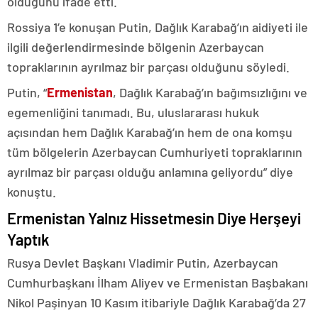
olduğunu ifade etti.
Rossiya 1’e konuşan Putin, Dağlık Karabağ’ın aidiyeti ile
ilgili değerlendirmesinde bölgenin Azerbaycan
topraklarının ayrılmaz bir parçası olduğunu söyledi.
Putin, “
Ermenistan
, Dağlık Karabağ’ın bağımsızlığını ve
egemenliğini tanımadı. Bu, uluslararası hukuk
açısından hem Dağlık Karabağ’ın hem de ona komşu
tüm bölgelerin Azerbaycan Cumhuriyeti topraklarının
ayrılmaz bir parçası olduğu anlamına geliyordu” diye
konuştu.
Ermenistan Yalnız Hissetmesin Diye Herşeyi
Yaptık
Rusya Devlet Başkanı Vladimir Putin, Azerbaycan
Cumhurbaşkanı İlham Aliyev ve Ermenistan Başbakanı
Nikol Paşinyan 10 Kasım itibariyle Dağlık Karabağ’da 27