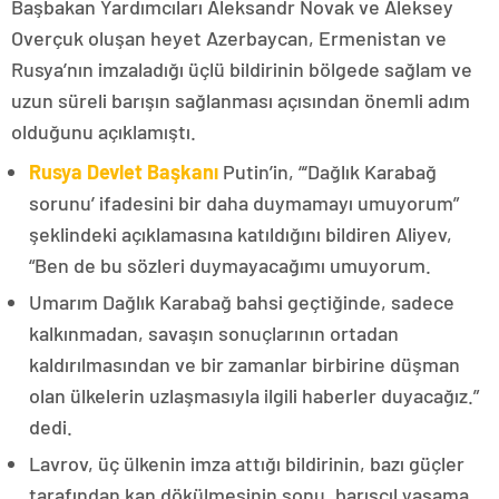
Başbakan Yardımcıları Aleksandr Novak ve Aleksey
Overçuk oluşan heyet Azerbaycan, Ermenistan ve
Rusya’nın imzaladığı üçlü bildirinin bölgede sağlam ve
uzun süreli barışın sağlanması açısından önemli adım
olduğunu açıklamıştı.
Rusya Devlet Başkanı
Putin’in, “‘Dağlık Karabağ
sorunu’ ifadesini bir daha duymamayı umuyorum”
şeklindeki açıklamasına katıldığını bildiren Aliyev,
“Ben de bu sözleri duymayacağımı umuyorum.
Umarım Dağlık Karabağ bahsi geçtiğinde, sadece
kalkınmadan, savaşın sonuçlarının ortadan
kaldırılmasından ve bir zamanlar birbirine düşman
olan ülkelerin uzlaşmasıyla ilgili haberler duyacağız.”
dedi.
Lavrov, üç ülkenin imza attığı bildirinin, bazı güçler
tarafından kan dökülmesinin sonu, barışçıl yaşama