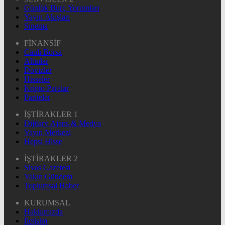
Günlük Burç Yorumları
Yayın Akışları
Sinema
FİNANSİF
Canlı Borsa
Altınlar
Dövizler
Hisseler
Kripto Paralar
Pariteler
İŞTİRAKLER 1
Dijitary Ajans & Medya
Yayın Merkezi
Hepsi Hisse
İŞTİRAKLER 2
Sivas Gazetesi
Yakın Gündem
Toplumsal Haber
KURUMSAL
Hakkımızda
İletişim