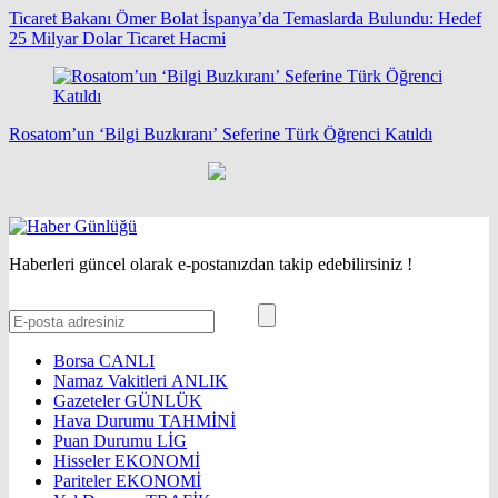
Ticaret Bakanı Ömer Bolat İspanya’da Temaslarda Bulundu: Hedef
25 Milyar Dolar Ticaret Hacmi
Rosatom’un ‘Bilgi Buzkıranı’ Seferine Türk Öğrenci Katıldı
Haberleri güncel olarak e-postanızdan takip edebilirsiniz !
Borsa
CANLI
Namaz Vakitleri
ANLIK
Gazeteler
GÜNLÜK
Hava Durumu
TAHMİNİ
Puan Durumu
LİG
Hisseler
EKONOMİ
Pariteler
EKONOMİ