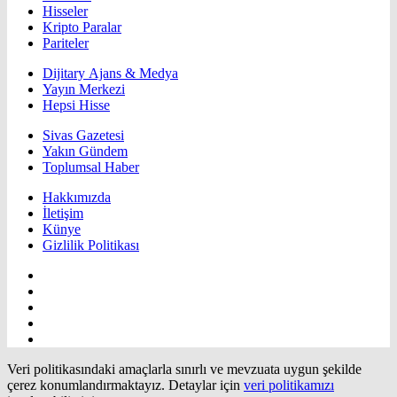
Hisseler
Kripto Paralar
Pariteler
Dijitary Ajans & Medya
Yayın Merkezi
Hepsi Hisse
Sivas Gazetesi
Yakın Gündem
Toplumsal Haber
Hakkımızda
İletişim
Künye
Gizlilik Politikası
Veri politikasındaki amaçlarla sınırlı ve mevzuata uygun şekilde
çerez konumlandırmaktayız. Detaylar için
veri politikamızı