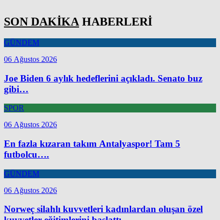
SON DAKİKA
HABERLERİ
GÜNDEM
06 Ağustos 2026
Joe Biden 6 aylık hedeflerini açıkladı. Senato buz
gibi…
SPOR
06 Ağustos 2026
En fazla kızaran takım Antalyaspor! Tam 5
futbolcu….
GÜNDEM
06 Ağustos 2026
Norweç silahlı kuvvetleri kadınlardan oluşan özel
kuvvetler eğitimlerini başlattı.