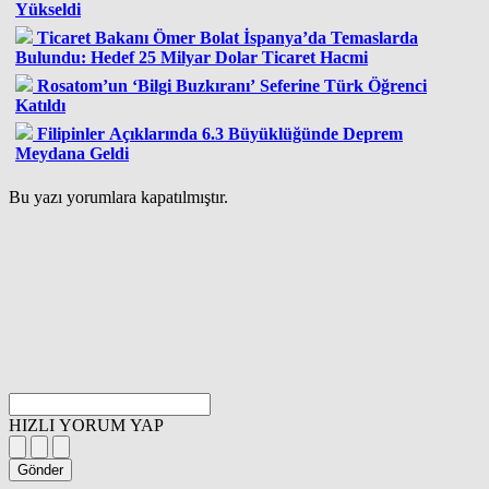
Yükseldi
Ticaret Bakanı Ömer Bolat İspanya’da Temaslarda
Bulundu: Hedef 25 Milyar Dolar Ticaret Hacmi
Rosatom’un ‘Bilgi Buzkıranı’ Seferine Türk Öğrenci
Katıldı
Filipinler Açıklarında 6.3 Büyüklüğünde Deprem
Meydana Geldi
Bu yazı yorumlara kapatılmıştır.
HIZLI YORUM YAP
Gönder