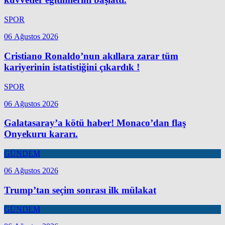
SPOR
06 Ağustos 2026
Cristiano Ronaldo’nun akıllara zarar tüm
kariyerinin istatistiğini çıkardık !
SPOR
06 Ağustos 2026
Galatasaray’a kötü haber! Monaco’dan flaş
Onyekuru kararı.
GÜNDEM
06 Ağustos 2026
Trump’tan seçim sonrası ilk mülakat
GÜNDEM