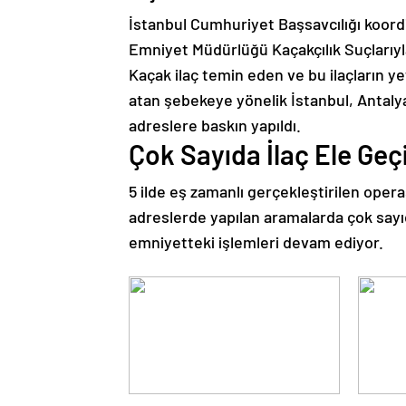
İstanbul Cumhuriyet Başsavcılığı koor
Emniyet Müdürlüğü Kaçakçılık Suçlarıy
Kaçak ilaç temin eden ve bu ilaçların ye
atan şebekeye yönelik İstanbul, Antaly
adreslere baskın yapıldı.
Çok Sayıda İlaç Ele Geçi
5 ilde eş zamanlı gerçekleştirilen opera
adreslerde yapılan aramalarda çok sayıda
emniyetteki işlemleri devam ediyor.