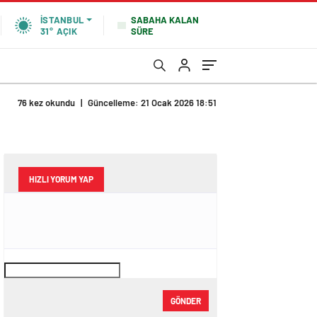
SABAHA KALAN
İSTANBUL
SÜRE
31°
AÇIK
76 kez okundu
|
Güncelleme: 21 Ocak 2026 18:51
HIZLI YORUM YAP
GÖNDER