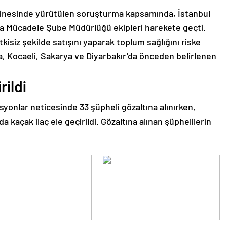
dinesinde yürütülen soruşturma kapsamında, İstanbul
la Mücadele Şube Müdürlüğü ekipleri harekete geçti.
tkisiz şekilde satışını yaparak toplum sağlığını riske
a, Kocaeli, Sakarya ve Diyarbakır’da önceden belirlenen
rildi
syonlar neticesinde 33 şüpheli gözaltına alınırken,
 kaçak ilaç ele geçirildi. Gözaltına alınan şüphelilerin